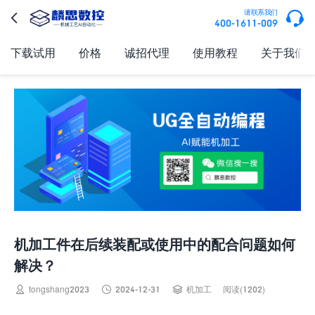

请联系我们

400-1611-009
下载试用
价格
诚招代理
使用教程
关于我们
机加工件在后续装配或使用中的配合问题如何
解决？



tongshang2023
2024-12-31
机加工
阅读(1202)