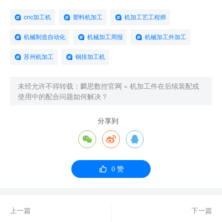
cnc加工机
塑料机加工
机加工艺工程师
机械制造自动化
机械加工周报
机械加工外加工
苏州机加工
铜排加工机
未经允许不得转载：
麟思数控官网
»
机加工件在后续装配或
使用中的配合问题如何解决？
分享到




0
赞
上一篇
下一篇