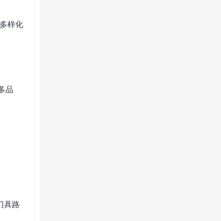
多样化
多品
刀具路