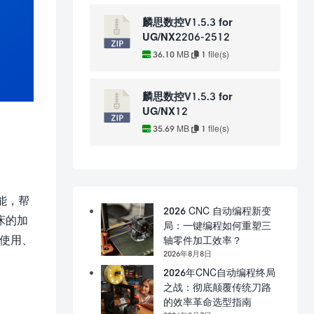
麟思数控V1.5.3 for
UG/NX2206-2512
36.10 MB
1 file(s)
麟思数控V1.5.3 for
UG/NX12
35.69 MB
1 file(s)
能，帮
2026 CNC 自动编程新变
床的加
局：一键编程如何重塑三
使用、
轴零件加工效率？
2026年8月8日
2026年CNC自动编程终局
之战：彻底颠覆传统刀路
的效率革命选型指南