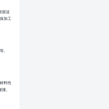
根据这
保加工
等。
材料性
碰撞。