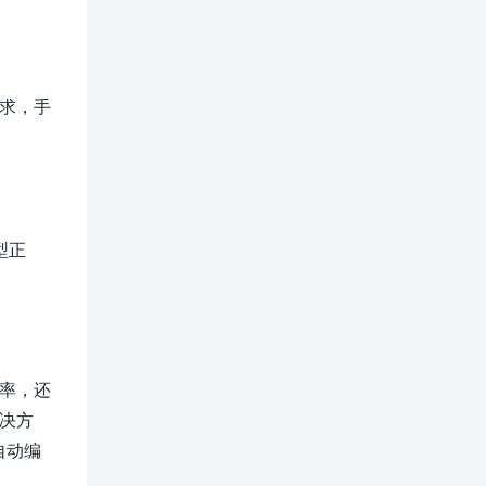
求，手
型正
率，还
决方
自动编