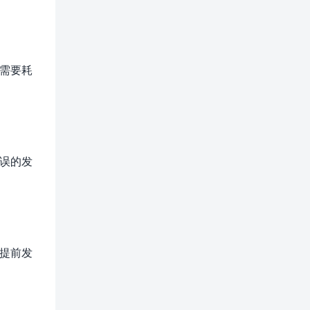
需要耗
误的发
提前发