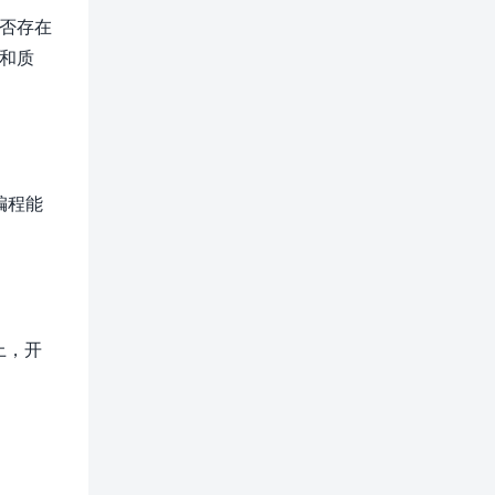
否存在
和质
编程能
上，开