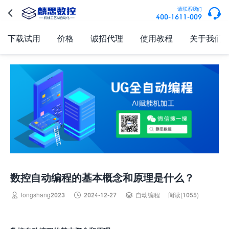

请联系我们

400-1611-009
下载试用
价格
诚招代理
使用教程
关于我们
数控自动编程的基本概念和原理是什么？



tongshang2023
2024-12-27
自动编程
阅读(1055)