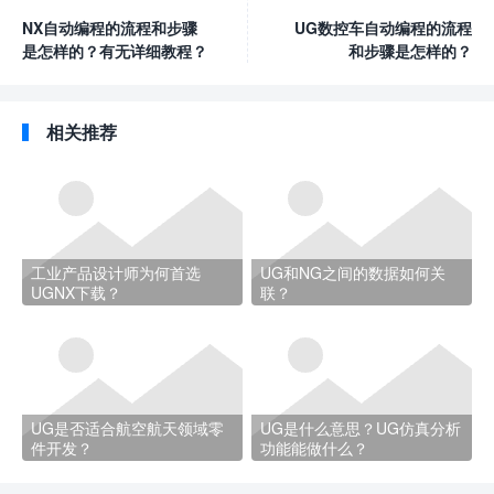
NX自动编程的流程和步骤
UG数控车自动编程的流程
是怎样的？有无详细教程？
和步骤是怎样的？
相关推荐
工业产品设计师为何首选
UG和NG之间的数据如何关
UGNX下载？
联？
UG是否适合航空航天领域零
UG是什么意思？UG仿真分析
件开发？
功能能做什么？