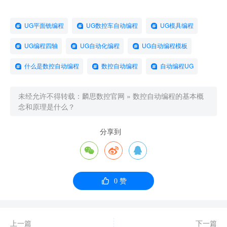
UG平面铣编程
UG数控车自动编程
UG模具编程
UG编程四轴
UG自动化编程
UG自动编程模板
什么是数控自动编程
数控自动编程
自动编程UG
未经允许不得转载：
麟思数控官网
»
数控自动编程的基本概
念和原理是什么？
分享到




0
赞
上一篇
下一篇