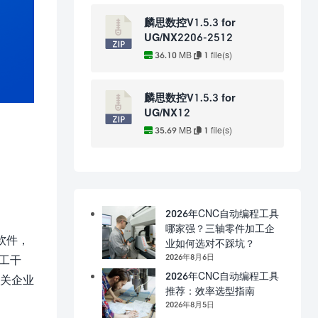
麟思数控V1.5.3 for
UG/NX2206-2512
36.10 MB
1 file(s)
麟思数控V1.5.3 for
UG/NX12
35.69 MB
1 file(s)
2026年CNC自动编程工具
哪家强？三轴零件加工企
软件，
业如何选对不踩坑？
2026年8月6日
人工干
2026年CNC自动编程工具
相关企业
推荐：效率选型指南
2026年8月5日