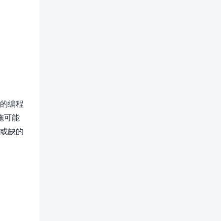
化的编程
施可能
可或缺的