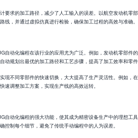
设计要求的加工路径，减少了人工输入的误差。以航空发动机零
工路线，并通过虚拟仿真进行检验，确保加工过程的高效与准确。
UG自动化编程在该行业的应用尤为广泛。例如，发动机零部件
够自动规划出最优的加工路径和工艺步骤，提高了加工效率和零
数实现不同零部件的快速切换，大大提高了生产灵活性。例如，
，快速调整加工方案，实现生产线的高效运转。
UG自动化编程的强大功能，使其成为精密设备生产中的理想工
精确控制每个细节，避免了传统手动编程中的人为误差。