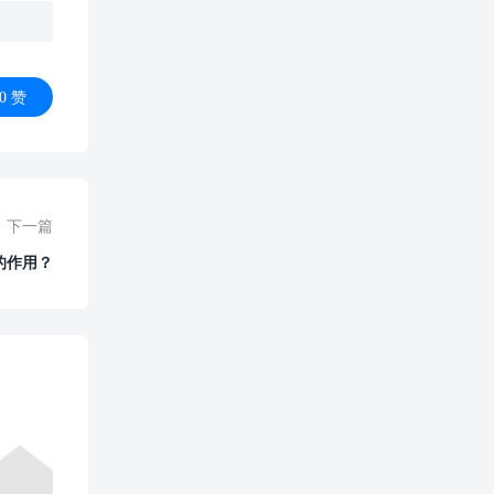
0
赞
下一篇
的作用？