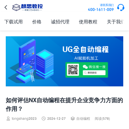

请联系我们

400-1611-009
下载试用
价格
诚招代理
使用教程
关于我们
如何评估NX自动编程在提升企业竞争力方面的
作用？



tongshang2023
2024-12-27
自动编程
阅读(578)