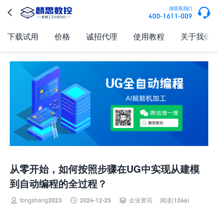

请联系我们

400-1611-009
下载试用
价格
诚招代理
使用教程
关于我们
从零开始，如何按照步骤在UG中实现从建模
到自动编程的全过程？



tongshang2023
2024-12-25
企业资讯
阅读(1266)