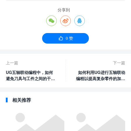
分享到




0
赞
上一篇
下一篇
UG五轴联动编程中，如何
如何利用UG进行五轴联动
避免刀具与工件之间的干涉
编程以提高复杂零件的加工
和碰撞？
效率？
相关推荐