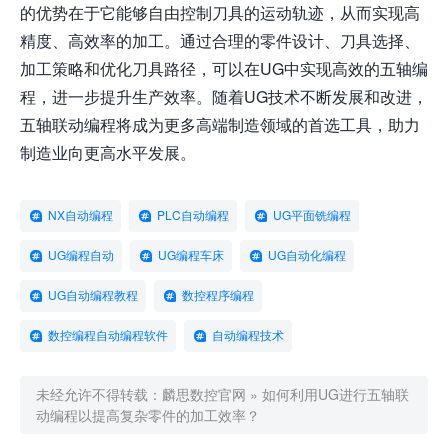
的优势在于它能够自由控制刀具的运动轨迹，从而实现高
精度、高效率的加工。通过合理的零件设计、刀具选择、
加工策略和优化刀具路径，可以在UG中实现高效的五轴编
程，进一步提升生产效率。随着UG技术不断发展和改进，
五轴联动编程将成为更多高端制造领域的首选工具，助力
制造业向更高水平发展。
NX自动编程
PLC自动编程
UG平面铣编程
UG编程自动
UG编程车床
UG自动化编程
UG自动编程教程
数控程序编程
数控编程自动编程软件
自动编程技术
未经允许不得转载：
麟思数控官网
»
如何利用UG进行五轴联
动编程以提高复杂零件的加工效率？