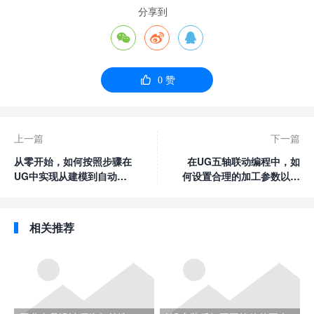
分享到




0
赞
上一篇
下一篇
从零开始，如何按照步骤在
在UG五轴联动编程中，如
UG中实现从建模到自动编
何设置合理的加工参数以确
程的全过程？
保加工质量？
相关推荐