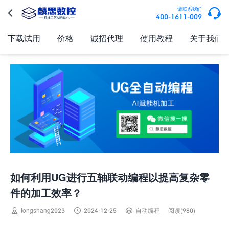

请联系我们

400-1611-009
下载试用
价格
诚招代理
使用教程
关于我们
如何利用UG进行五轴联动编程以提高复杂零
件的加工效率？



tongshang2023
2024-12-25
自动编程
阅读(980)