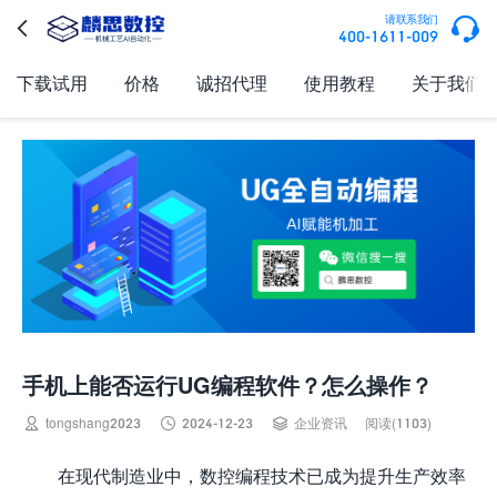

请联系我们

400-1611-009
下载试用
价格
诚招代理
使用教程
关于我们
手机上能否运行UG编程软件？怎么操作？



tongshang2023
2024-12-23
企业资讯
阅读(1103)
在现代制造业中，数控编程技术已成为提升生产效率