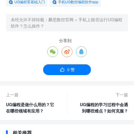
UG编程零基础入门
手机UG数控编程软件app
未经允许不得转载：
麟思数控官网
»
手机上能否运行UG编程
软件？怎么操作？
分享到




0
赞
上一篇
下一篇
UG编程是做什么用的？它
UG编程的学习过程中会遇
在哪些领域有应用？
到哪些难点？如何克服？
相关推荐