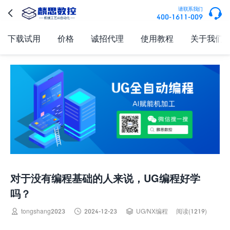

请联系我们

400-1611-009
下载试用
价格
诚招代理
使用教程
关于我们
对于没有编程基础的人来说，UG编程好学
吗？



tongshang2023
2024-12-23
UG/NX编程
阅读(1219)