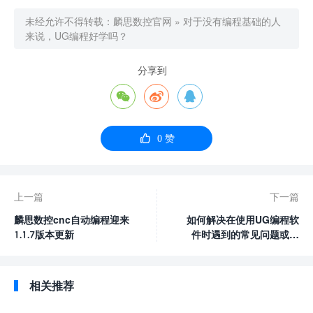
未经允许不得转载：
麟思数控官网
»
对于没有编程基础的人
来说，UG编程好学吗？
分享到




0
赞
上一篇
下一篇
麟思数控cnc自动编程迎来
如何解决在使用UG编程软
1.1.7版本更新
件时遇到的常见问题或错
误？
相关推荐