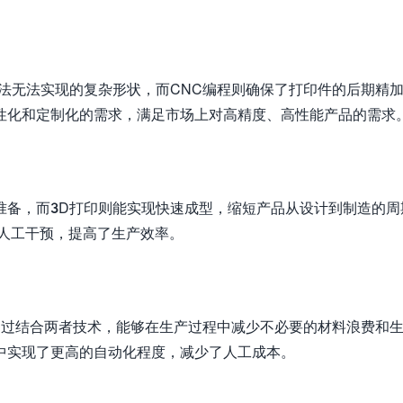
法无法实现的复杂形状，而CNC编程则确保了打印件的后期精
性化和定制化的需求，满足市场上对高精度、高性能产品的需求
准备，而3D打印则能实现快速成型，缩短产品从设计到制造的周
了人工干预，提高了生产效率。
通过结合两者技术，能够在生产过程中减少不必要的材料浪费和
中实现了更高的自动化程度，减少了人工成本。