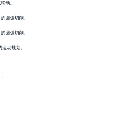
或移动。
向的圆弧切削。
向的圆弧切削。
的运动规划。
括：
。
。