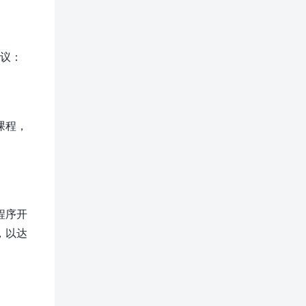
建议：
课程，
程序开
，以达