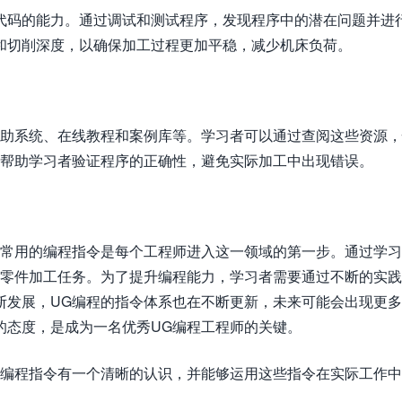
代码的能力。通过调试和测试程序，发现程序中的潜在问题并进
和切削深度，以确保加工过程更加平稳，减少机床负荷。
帮助系统、在线教程和案例库等。学习者可以通过查阅这些资源
以帮助学习者验证程序的正确性，避免实际加工中出现错误。
握常用的编程指令是每个工程师进入这一领域的第一步。通过学
成零件加工任务。为了提升编程能力，学习者需要通过不断的实
断发展，UG编程的指令体系也在不断更新，未来可能会出现更
的态度，是成为一名优秀UG编程工程师的关键。
的编程指令有一个清晰的认识，并能够运用这些指令在实际工作