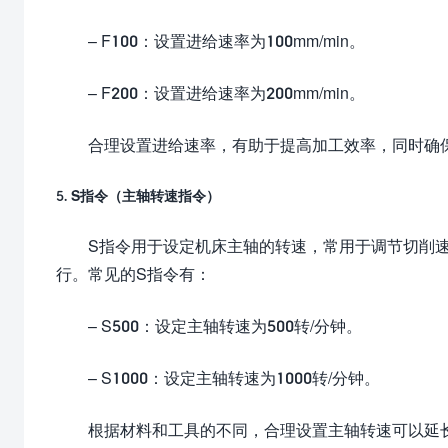
– F100：设置进给速率为100mm/min。
– F200：设置进给速率为200mm/min。
合理设置进给速率，有助于提高加工效率，同时确
5. S指令（主轴转速指令）
S指令用于设定机床主轴的转速，常用于调节切削
行。常见的S指令有：
– S500：设定主轴转速为500转/分钟。
– S1000：设定主轴转速为1000转/分钟。
根据材料和工具的不同，合理设置主轴转速可以延