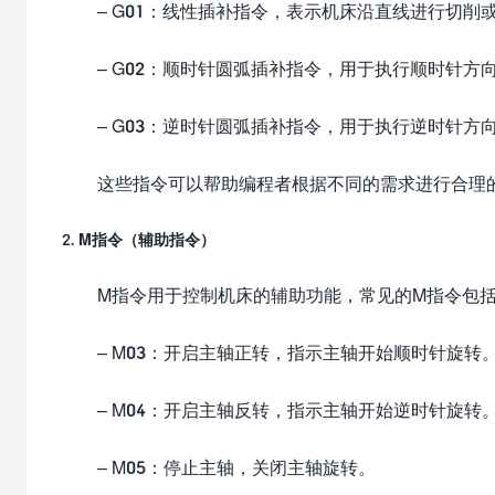
– G01：线性插补指令，表示机床沿直线进行切削
– G02：顺时针圆弧插补指令，用于执行顺时针方
– G03：逆时针圆弧插补指令，用于执行逆时针方
这些指令可以帮助编程者根据不同的需求进行合理
2. M指令（辅助指令）
M指令用于控制机床的辅助功能，常见的M指令包
– M03：开启主轴正转，指示主轴开始顺时针旋转
– M04：开启主轴反转，指示主轴开始逆时针旋转
– M05：停止主轴，关闭主轴旋转。