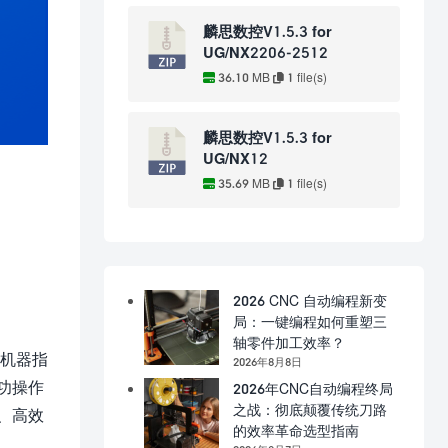
麟思数控V1.5.3 for
UG/NX2206-2512
36.10 MB
1 file(s)
麟思数控V1.5.3 for
UG/NX12
35.69 MB
1 file(s)
2026 CNC 自动编程新变
局：一键编程如何重塑三
轴零件加工效率？
列机器指
2026年8月8日
功操作
2026年CNC自动编程终局
之战：彻底颠覆传统刀路
、高效
的效率革命选型指南