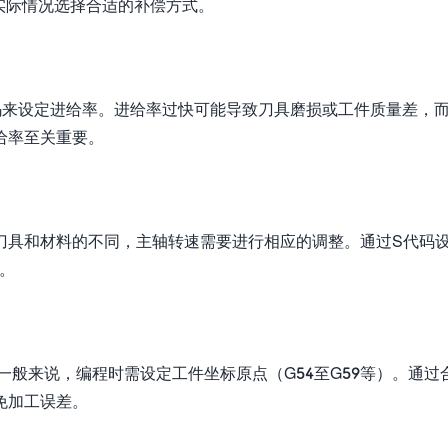
实际情况选择合适的补偿方式。
码来设定进给率。进给率过快可能导致刀具磨损或工件质量差，
给率至关重要。
刀具和材料的不同，主轴转速需要进行相应的调整。通过S代码
转。
一般来说，编程时需设定工件坐标原点（G54至G59等）。通过
免加工误差。