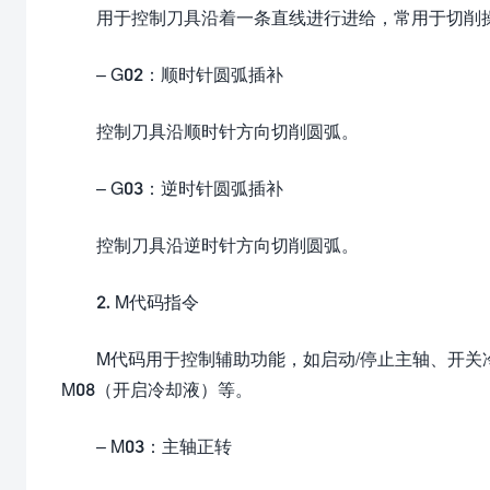
用于控制刀具沿着一条直线进行进给，常用于切削
– G02：顺时针圆弧插补
控制刀具沿顺时针方向切削圆弧。
– G03：逆时针圆弧插补
控制刀具沿逆时针方向切削圆弧。
2. M代码指令
M代码用于控制辅助功能，如启动/停止主轴、开关
M08（开启冷却液）等。
– M03：主轴正转