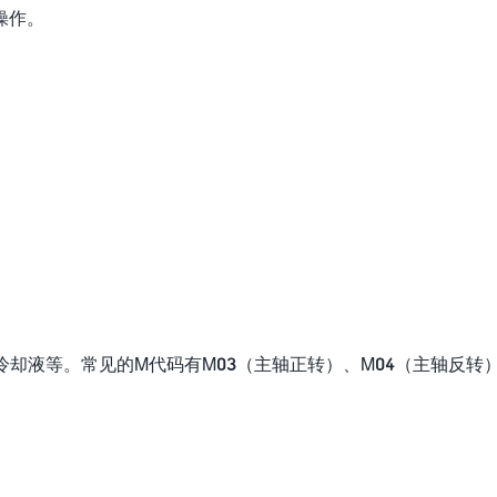
操作。
冷却液等。常见的M代码有M03（主轴正转）、M04（主轴反转