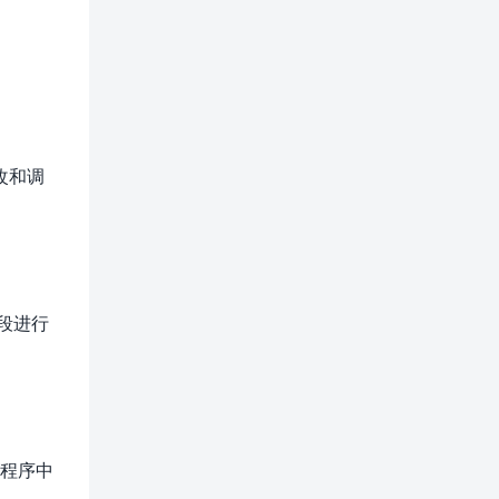
改和调
段进行
在程序中