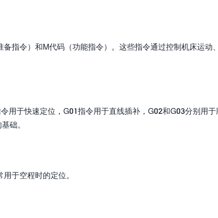
准备指令）和M代码（功能指令）。这些指令通过控制机床运动
令用于快速定位，G01指令用于直线插补，G02和G03分别用于
的基础。
常用于空程时的定位。