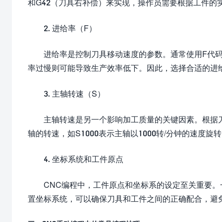
和G42（刀具右补偿）来实现，操作员需要根据工件的
2. 进给率（F）
进给率是控制刀具移动速度的参数。通常使用F代
率过慢则可能导致生产效率低下。因此，选择合适的进
3. 主轴转速（S）
主轴转速是另一个影响加工质量的关键因素。根据
轴的转速，如S1000表示主轴以1000转/分钟的速度旋
4. 坐标系统和工件原点
CNC编程中，工件原点和坐标系的设定至关重要。
置坐标系统，可以确保刀具和工件之间的正确配合，避