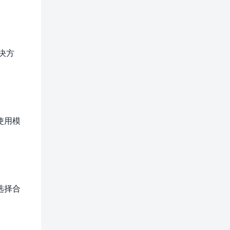
决方
使用模
选择合