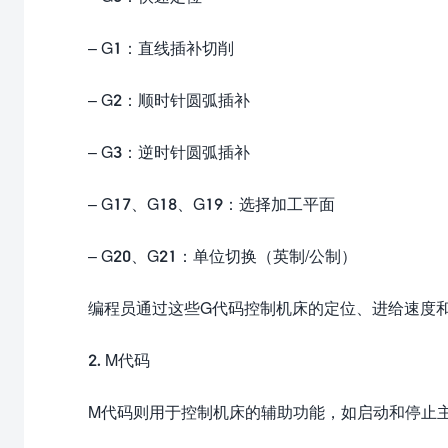
– G1：直线插补切削
– G2：顺时针圆弧插补
– G3：逆时针圆弧插补
– G17、G18、G19：选择加工平面
– G20、G21：单位切换（英制/公制）
编程员通过这些G代码控制机床的定位、进给速度
2. M代码
M代码则用于控制机床的辅助功能，如启动和停止