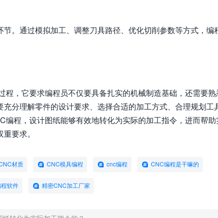
环节。通过模拟加工、调整刀具路径、优化切削参数等方式，编
。
键过程，它要求编程员不仅要具备扎实的机械制造基础，还需要熟
要充分理解零件的设计要求、选择合适的加工方式、合理规划工
NC编程，设计图纸能够有效地转化为实际的加工指令，进而帮助
双重要求。
CNC材质
CNC模具编程
cnc编程
CNC编程是干嘛的
编程软件
精密CNC加工厂家