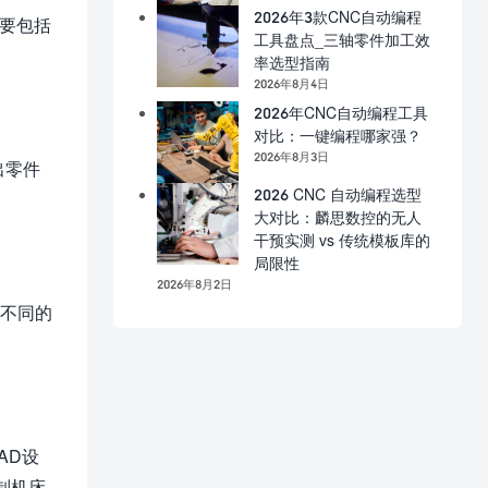
2026年3款CNC自动编程
主要包括
工具盘点_三轴零件加工效
率选型指南
2026年8月4日
2026年CNC自动编程工具
对比：一键编程哪家强？
2026年8月3日
出零件
2026 CNC 自动编程选型
大对比：麟思数控的无人
干预实测 vs 传统模板库的
局限性
2026年8月2日
。不同的
AD设
制机床