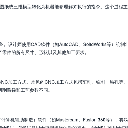
）图纸或三维模型转化为机器能够理解并执行的指令。这个过程
计师使用CAD软件（如AutoCAD、SolidWorks等）绘制
了零件的所有尺寸、形状以及其他加工要求。
NC加工方式。常见的CNC加工方式包括车削、铣削、钻孔等
切削路径和工艺参数不同。
机辅助制造）软件（如Mastercam、Fusion 360等），将C
和M代码。G代码是用于控制机床运动的指令，而M代码则用于控