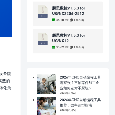
麟思数控V1.5.3 for
UG/NX2206-2512
36.10 MB
1 file(s)
麟思数控V1.5.3 for
UG/NX12
35.69 MB
1 file(s)
设备能
2026年CNC自动编程工具
计模型的
哪家强？三轴零件加工企
转化为
业如何选对不踩坑？
2026年8月6日
2026年CNC自动编程工具
推荐：效率选型指南
2026年8月5日