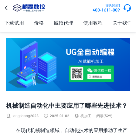

请联系我们

400-1611-009
下载试用
价格
诚招代理
使用教程
关于我们
机械制造自动化中主要应用了哪些先进技术？



tongshang2023
2025-01-02
机加工
阅读(529)
在现代机械制造领域，自动化技术的应用推动了生产