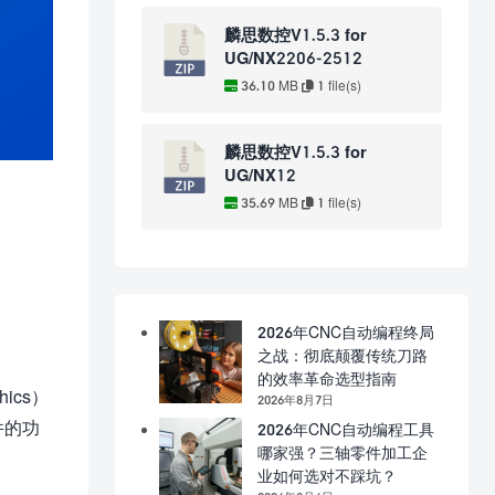
麟思数控V1.5.3 for
UG/NX2206-2512
36.10 MB
1 file(s)
麟思数控V1.5.3 for
UG/NX12
35.69 MB
1 file(s)
2026年CNC自动编程终局
之战：彻底颠覆传统刀路
的效率革命选型指南
ics）
2026年8月7日
件的功
2026年CNC自动编程工具
哪家强？三轴零件加工企
业如何选对不踩坑？