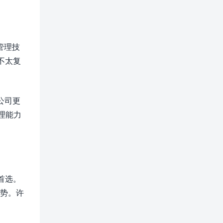
管理技
不太复
公司更
理能力
首选。
优势。许