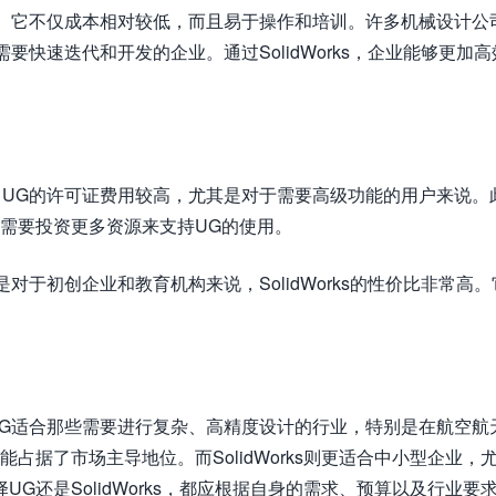
吸引力。它不仅成本相对较低，而且易于操作和培训。许多机械设计公
些需要快速迭代和开发的企业。通过SolidWorks，企业能够更加
贵得多。UG的许可证费用较高，尤其是对于需要高级功能的用户来说。
需要投资更多资源来支持UG的使用。
其是对于初创企业和教育机构来说，SolidWorks的性价比非常高
优势。UG适合那些需要进行复杂、高精度设计的行业，特别是在航空航
占据了市场主导地位。而SolidWorks则更适合中小型企业，
G还是SolidWorks，都应根据自身的需求、预算以及行业要