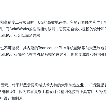
计和高精度工程项目时，UG能高效地运作。它的计算能力和内存
而SolidWorks的性能相对较弱，它更适合较小规模的设计和
idWorks足以满足需求。
不可忽视。其内建的Teamcenter PLM系统能够帮助大型制造
idWorks虽然也有与PLM系统的兼容性，但其集成度和数据处
一个关键因素。对于那些需要高端技术支持的大型制造企业，UG无疑是
常选择UG，因为它在复杂工程设计和精细化控制上具有巨大的
进行设计和制造。