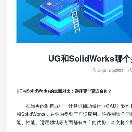
UG和SolidWork

tongshang2023
UG与SolidWorks的全面对比：选择哪个更适合你？
在当今的制造业中，计算机辅助设计（CAD）软件扮演
和SolidWorks，在业内得到了广泛应用。许多制造公司
能、性能、适用领域等方面都有各自的优势。本文将全