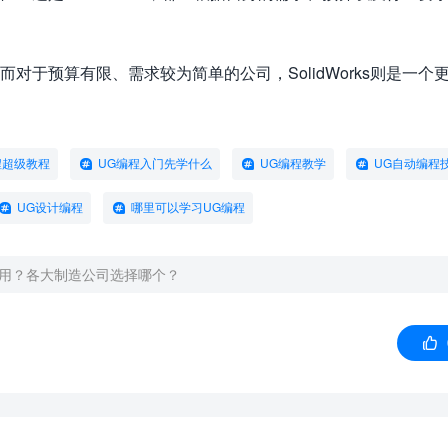
对于预算有限、需求较为简单的公司，SolidWorks则是一个
程超级教程
UG编程入门先学什么
UG编程教学
UG自动编程
UG设计编程
哪里可以学习UG编程
哪个好用？各大制造公司选择哪个？
