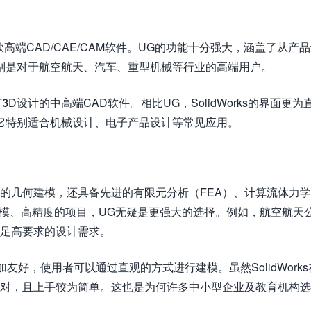
款高端CAD/CAE/CAM软件。UG的功能十分强大，涵盖了从产
别是对于航空航天、汽车、重型机械等行业的高端用户。
是一款主打3D设计的中高端CAD软件。相比UG，SolidWorks的界面更
它特别适合机械设计、电子产品设计等常见应用。
的几何建模，还具备先进的有限元分析（FEA）、计算流体力学
规模、高精度的项目，UG无疑是更强大的选择。例如，航空航天
满足高要求的设计需求。
更加友好，使用者可以通过直观的方式进行建模。虽然SolidWork
应对，且上手较为简单。这也是为何许多中小型企业及教育机构