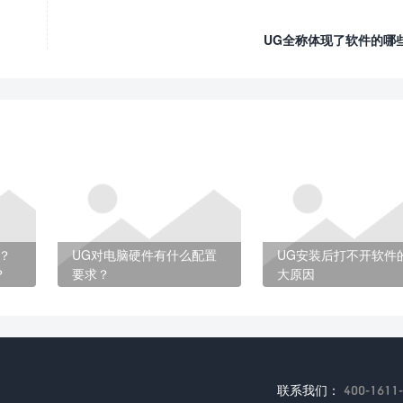
UG全称体现了软件的哪
？
UG对电脑硬件有什么配置
UG安装后打不开软件
？
要求？
大原因
联系我们：
400-1611