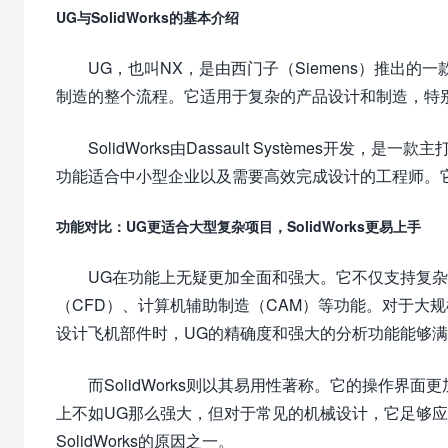
UG与SolidWorks的基本介绍
UG，也叫NX，是由西门子（Siemens）推出的一
制造的整个流程。它适用于复杂的产品设计和制造，特
SolidWorks由Dassault Systèmes开发，
功能适合中小型企业以及需要高效完成设计的工程师。
功能对比：UG更适合大型复杂项目，SolidWorks更易上手
UG在功能上无疑更加全面和强大。它不仅支持复杂
（CFD）、计算机辅助制造（CAM）等功能。对于大
设计飞机部件时，UG的精确度和强大的分析功能能够
而SolidWorks则以其易用性著称。它的操作界面
上不如UG那么强大，但对于常见的机械设计，它足够
SolidWorks的原因之一。