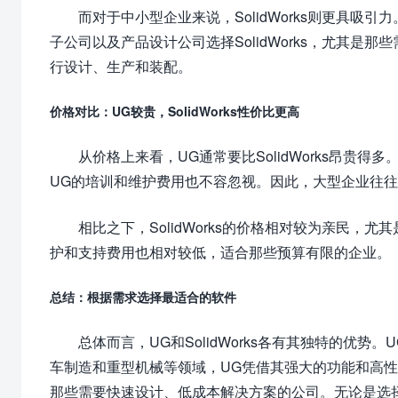
而对于中小型企业来说，SolidWorks则更具
子公司以及产品设计公司选择SolidWorks，尤其是那
行设计、生产和装配。
价格对比：UG较贵，SolidWorks性价比更高
从价格上来看，UG通常要比SolidWorks昂
UG的培训和维护费用也不容忽视。因此，大型企业往往
相比之下，SolidWorks的价格相对较为亲民，尤
护和支持费用也相对较低，适合那些预算有限的企业。
总结：根据需求选择最适合的软件
总体而言，UG和SolidWorks各有其独特的
车制造和重型机械等领域，UG凭借其强大的功能和高性能
那些需要快速设计、低成本解决方案的公司。无论是选择U