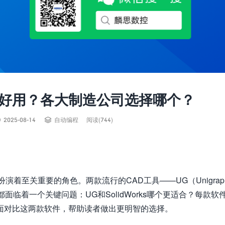
s哪个好用？各大制造公司选择哪个？


2025-08-14
自动编程
阅读(744)
着至关重要的角色。两款流行的CAD工具——UG（Unigraph
都面临着一个关键问题：UG和SolidWorks哪个更适合？每款软
面对比这两款软件，帮助读者做出更明智的选择。