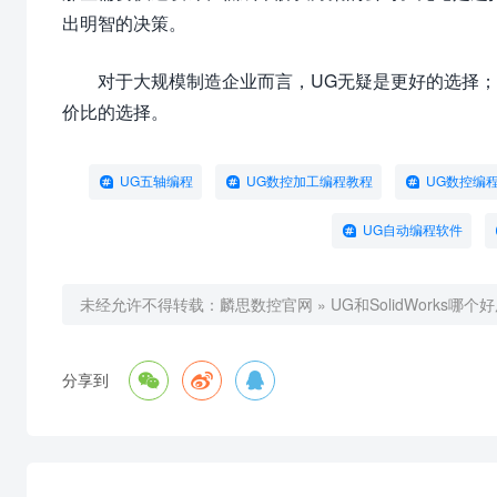
出明智的决策。
对于大规模制造企业而言，UG无疑是更好的选择；而
价比的选择。
UG五轴编程
UG数控加工编程教程
UG数控编
UG自动编程软件
未经允许不得转载：
麟思数控官网
»
UG和SolidWorks



分享到