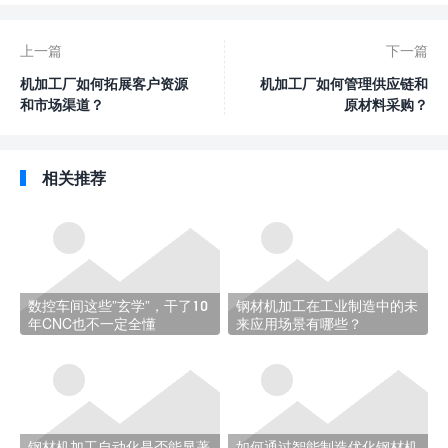
上一篇
下一篇
机加工厂如何拓展客户资源
机加工厂如何管理供应链和
和市场渠道？
原材料采购？
相关推荐
数控车间这些”玄学”，干了10
钢材机加工在工业制造中的未
年CNC也不一定全懂
来应用场景有哪些？
钢材机加工自动化是否能显著
如何通过智能制造优化钢材机