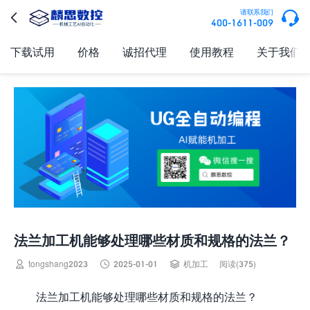

请联系我们

400-1611-009
下载试用
价格
诚招代理
使用教程
关于我们
法兰加工机能够处理哪些材质和规格的法兰？



tongshang2023
2025-01-01
机加工
阅读(375)
法兰加工机能够处理哪些材质和规格的法兰？