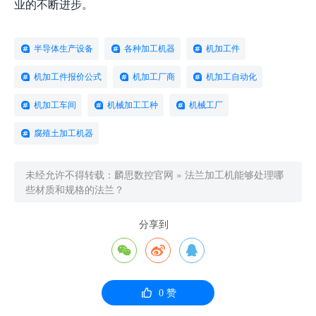
业的不断进步。
半导体生产设备
各种加工机器
机加工件
机加工件报价公式
机加工厂商
机加工自动化
机加工车间
机械加工工种
机械工厂
腐殖土加工机器
未经允许不得转载：
麟思数控官网
»
法兰加工机能够处理哪
些材质和规格的法兰？
分享到




0
赞