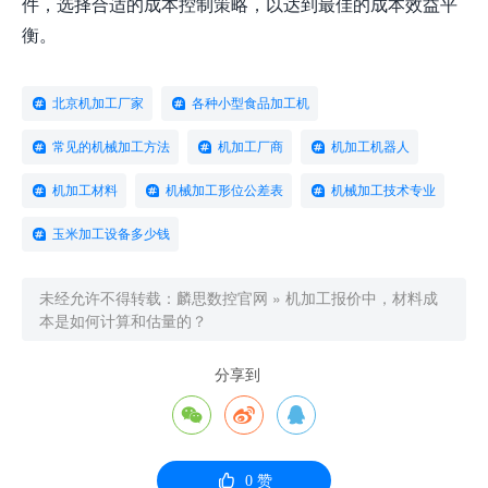
件，选择合适的成本控制策略，以达到最佳的成本效益平
衡。
北京机加工厂家
各种小型食品加工机
常见的机械加工方法
机加工厂商
机加工机器人
机加工材料
机械加工形位公差表
机械加工技术专业
玉米加工设备多少钱
未经允许不得转载：
麟思数控官网
»
机加工报价中，材料成
本是如何计算和估量的？
分享到




0
赞