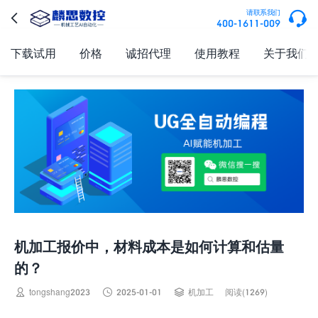

请联系我们

400-1611-009
下载试用
价格
诚招代理
使用教程
关于我们
机加工报价中，材料成本是如何计算和估量
的？



tongshang2023
2025-01-01
机加工
阅读(1269)