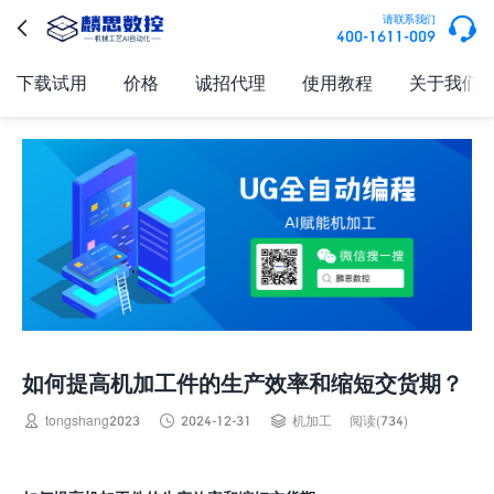

请联系我们

400-1611-009
下载试用
价格
诚招代理
使用教程
关于我们
如何提高机加工件的生产效率和缩短交货期？



tongshang2023
2024-12-31
机加工
阅读(734)