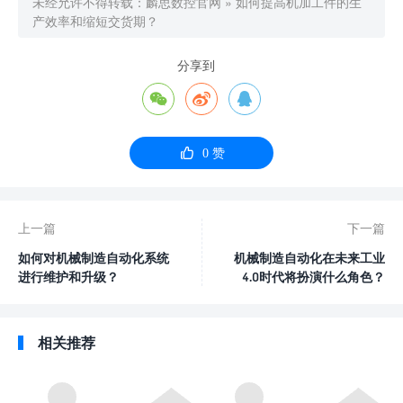
未经允许不得转载：
麟思数控官网
»
如何提高机加工件的生
产效率和缩短交货期？
分享到




0
赞
上一篇
下一篇
如何对机械制造自动化系统
机械制造自动化在未来工业
进行维护和升级？
4.0时代将扮演什么角色？
相关推荐