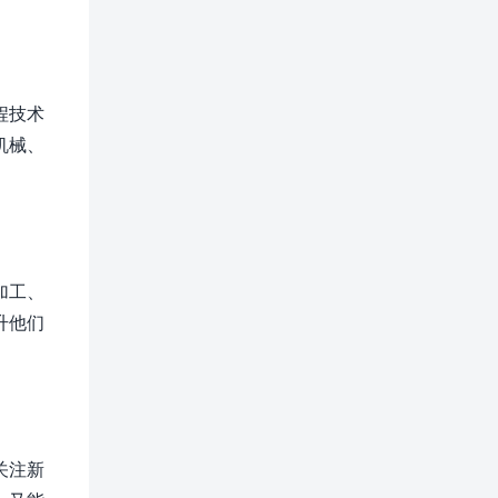
程技术
机械、
加工、
升他们
关注新