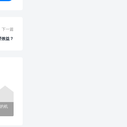
下一篇
济效益？
的机