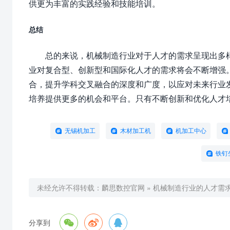
供更为丰富的实践经验和技能培训。
总结
总的来说，机械制造行业对于人才的需求呈现出多
业对复合型、创新型和国际化人才的需求将会不断增强
合，提升学科交叉融合的深度和广度，以应对未来行业
培养提供更多的机会和平台。只有不断创新和优化人才
无锡机加工
木材加工机
机加工中心
铁钉
未经允许不得转载：
麟思数控官网
»
机械制造行业的人才需



分享到