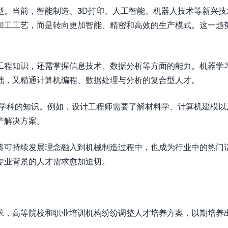
型。当前，智能制造、3D打印、人工智能、机器人技术等新兴技
加工工艺，而是转向更加智能、精密和高效的生产模式。这一趋
工程知识，还需掌握信息技术、数据分析等方面的能力。机器学
础，又精通计算机编程、数据处理与分析的复合型人才。
学科的知识。例如，设计工程师需要了解材料学、计算机建模以
产解决方案。
将可持续发展理念融入到机械制造过程中，也成为行业中的热门
专业背景的人才需求愈加迫切。
求，高等院校和职业培训机构纷纷调整人才培养方案，以期培养