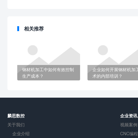
相关推荐
钢材机加工中如何有效控制
企业如何开展钢材机加
生产成本？
术的内部培训？
麟思数控
企业资讯
关于我们
视频案例
企业介绍
CNC编程