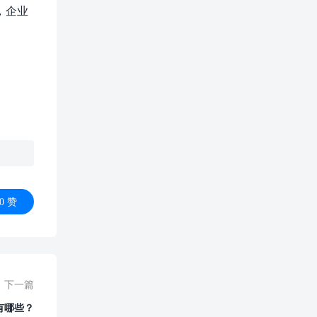
，企业
0
赞
下一篇
有哪些？