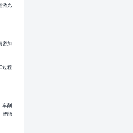
是激光
精密加
工过程
、车削
，智能