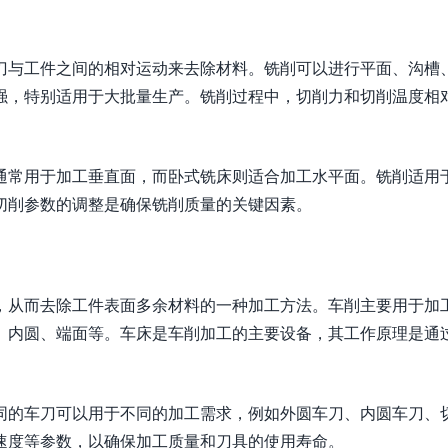
刀与工件之间的相对运动来去除材料。铣削可以进行平面、沟槽
强，特别适用于大批量生产。铣削过程中，切削力和切削温度相
通常用于加工垂直面，而卧式铣床则适合加工水平面。铣削适用
切削参数的调整是确保铣削质量的关键因素。
，从而去除工件表面多余材料的一种加工方法。车削主要用于加
、内圆、端面等。车床是车削加工的主要设备，其工作原理是通
同的车刀可以用于不同的加工需求，例如外圆车刀、内圆车刀、
速度等参数，以确保加工质量和刀具的使用寿命。