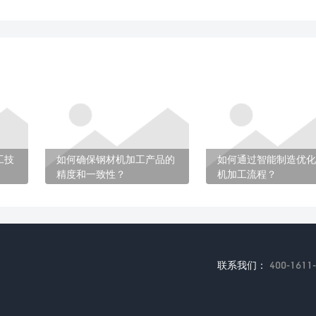
工技
如何确保钢材机加工产品的
如何通过智能制造优化
精度和一致性？
机加工流程？
联系我们：
400-1611