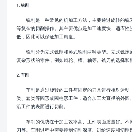
1. 铣削
铣削是一种常见的机加工方法，主要通过旋转的铣
等复杂的切削操作。其主要优点是加工速度快、适应性
低，因此可以保证加工精度。
铣削分为立式铣削和卧式铣削两种类型。立式铣床
复杂形状的零件，例如齿轮、槽、轴等。铣刀的选择和
2. 车削
车削是通过旋转的工件与固定的刀具进行相对运动
类、套类等圆形或圆柱形工件，适合加工大直径的外圆
沿工件的表面进行切削。
车削的优势在于加工效率高、工件表面质量好。不
刀等。车削过程中需要控制切削深度、进给速度和切削