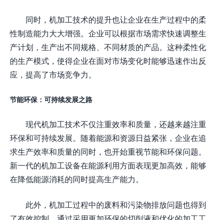
同时，机加工技术的提升也让企业在生产过程中的柔
性制造能力大大增强。企业可以根据市场需求快速调整生
产计划，生产出不同规格、不同材质的产品。这种柔性化
的生产模式，使得企业在面对市场变化时能够迅速作出反
应，提高了市场竞争力。
节能环保：可持续发展之路
现代机加工技术不仅注重效率和质量，还越来越注重
环保和可持续发展。随着能源和资源日益紧张，企业在追
求生产效率和质量的同时，也开始重视节能和环保问题。
新一代的机加工设备在能源利用方面表现更加高效，能够
在降低能源消耗的同时提高生产能力。
此外，机加工过程中的废料和污染物排放问题也得到
了有效控制。通过采用更加环保的切削液和优化的加工工