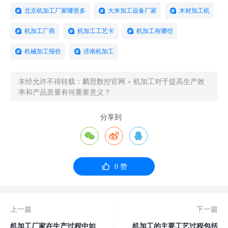
北京机加工厂家哪里多
大米加工设备厂家
木材加工机
机加工厂商
机加工工艺卡
机加工有哪些
机械加工报价
济南机加工
未经允许不得转载：
麟思数控官网
»
机加工对于提高生产效
率和产品质量有何重要意义？
分享到




0
赞
上一篇
下一篇
机加工厂家在生产过程中如
机加工的主要工艺过程包括