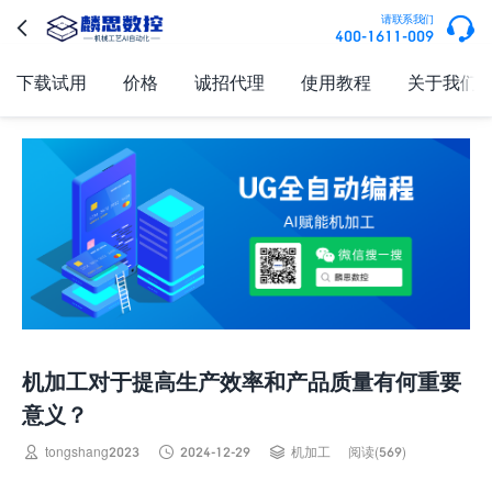

请联系我们

400-1611-009
下载试用
价格
诚招代理
使用教程
关于我们
机加工对于提高生产效率和产品质量有何重要
意义？



tongshang2023
2024-12-29
机加工
阅读(569)