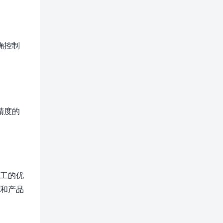
确控制
精度的
加工的优
率和产品