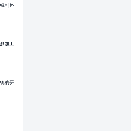
动铣削路
预测加工
系统的要