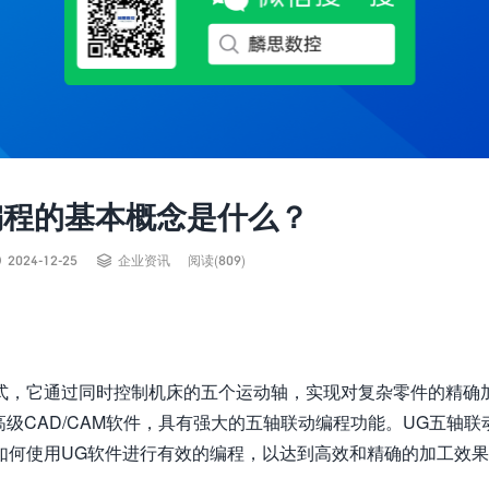
编程的基本概念是什么？


2024-12-25
企业资讯
阅读(809)
式，它通过同时控制机床的五个运动轴，实现对复杂零件的精确
域的高级CAD/CAM软件，具有强大的五轴联动编程功能。UG五轴联
如何使用UG软件进行有效的编程，以达到高效和精确的加工效