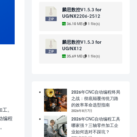
麟思数控V1.5.3 for
UG/NX2206-2512
36.10 MB
1 file(s)
麟思数控V1.5.3 for
UG/NX12
35.69 MB
1 file(s)
2026年CNC自动编程终局
之战：彻底颠覆传统刀路
的效率革命选型指南
加工。
2026年8月7日
动编程
2026年CNC自动编程工具
哪家强？三轴零件加工企
果。
业如何选对不踩坑？