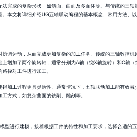
无法完成的复杂形状，如斜面、曲面及多面体等。与传统的三轴
量。本文将详细介绍UG五轴联动编程的基本概念、常用方法、
时协调运动，从而完成更加复杂的加工任务。传统的三轴数控机
础上增加了两个旋转轴，通常分别为A轴（绕X轴旋转）和C轴（
的路径对工件进行加工。
使得加工过程更具灵活性。通常情况下，五轴联动加工能有效减
加工方式，如复杂曲面的铣削、雕刻等。
何模型进行建模，接着根据工件的特性和加工要求，选择合适的