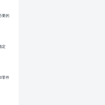
必要的
稳定
和零件