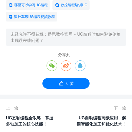
哪里可以学习UG编程
数控编程培训UG
数控车床UG编程视频教程
未经允许不得转载：
麟思数控官网
»
UG编程时如何避免倒角
出现误差或问题？
分享到




0
赞
上一篇
下一篇
UG五轴编程全攻略，掌握
UG自动编程高级应用，解
多轴加工的核心技能！
锁智能化加工和优化技术！