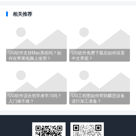
相关推荐
UG软件支持Mac系统吗？如
UG软件免费下载后如何设置
何在苹果电脑上使用？
中文界面？
UG软件适合初学者学习吗？
UG工程图如何帮助麟思设备
入门难不难？
进行加工准备？