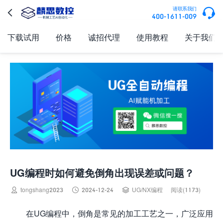

请联系我们

400-1611-009
下载试用
价格
诚招代理
使用教程
关于我们
UG编程时如何避免倒角出现误差或问题？



tongshang2023
2024-12-24
UG/NX编程
阅读(1173)
在UG编程中，倒角是常见的加工工艺之一，广泛应用