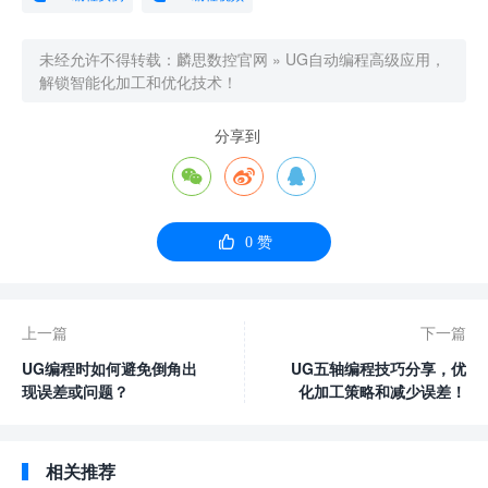
未经允许不得转载：
麟思数控官网
»
UG自动编程高级应用，
解锁智能化加工和优化技术！
分享到




0
赞
上一篇
下一篇
UG编程时如何避免倒角出
UG五轴编程技巧分享，优
现误差或问题？
化加工策略和减少误差！
相关推荐