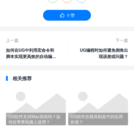

0
赞
上一篇
下一篇
如何在UG中利用宏命令和
UG编程时如何避免倒角出
脚本实现更高效的自动编
现误差或问题？
程？
相关推荐
UG软件支持Mac系统吗？如
UG软件在模具制造中的应用
何在苹果电脑上使用？
价值？