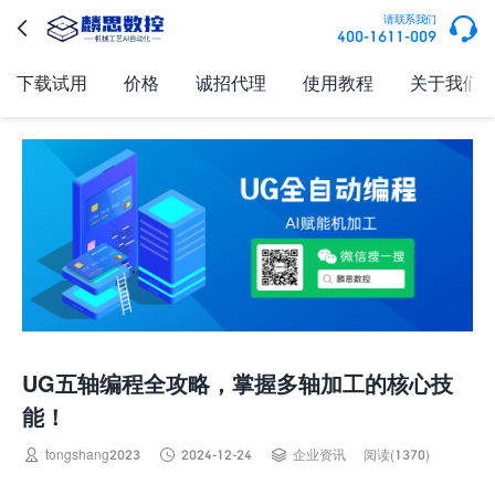

请联系我们

400-1611-009
下载试用
价格
诚招代理
使用教程
关于我们
UG五轴编程全攻略，掌握多轴加工的核心技
能！



tongshang2023
2024-12-24
企业资讯
阅读(1370)