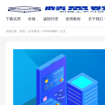
下载试用
价格
诚招代理
使用教程
关于我们
当前位置：
首页
»
企业资讯
»
UG/NX编程
» 正文