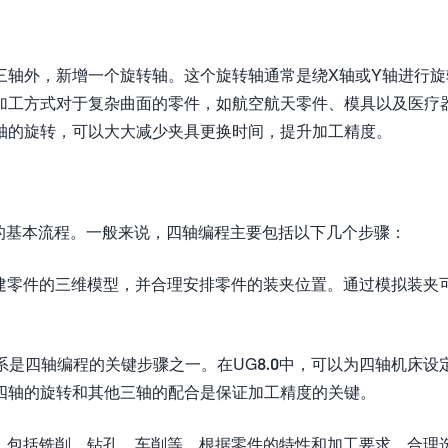
三轴外，新增一个旋转轴。这个旋转轴通常是绕X轴或Y轴进行旋
加工方式对于复杂曲面的零件，如航空航天零件、模具以及医疗
轴的旋转，可以大大减少夹具更换时间，提升加工精度。
程的基本流程。一般来说，四轴编程主要包括以下几个步骤：
要创建零件的三维模型，并合理安排零件的装夹位置。通过模拟装夹
系是四轴编程的关键步骤之一。在UG8.0中，可以为四轴机床设
四轴的旋转和其他三轴的配合是保证加工精度的关键。
选项，包括铣削、钻孔、车削等。根据零件的特性和加工要求，合理