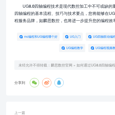
UG8.0四轴编程技术是现代数控加工中不可或缺
四轴编程的基本流程、技巧与技术要点，您将能够在UG
程服务品牌，如麟思数控，也将进一步提升您的编程效
mc编程和UG编程哪个好
UG入门
UG四轴联动编
UG编程教学
UG编程视频
未经允许不得转载：
麟思数控官网
»
如何通过UG8.0四轴



分享到
上一篇