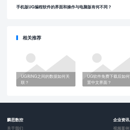
手机版UG编程软件的界面和操作与电脑版有何不同？
相关推荐
UG和NG之间的数据如何关
UG软件免费下载后如何
联？
置中文界面？
麟思数控
企业资讯
关于我们
视频案例