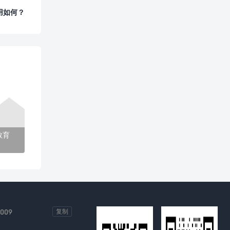
用如何？
教育
-009
复制