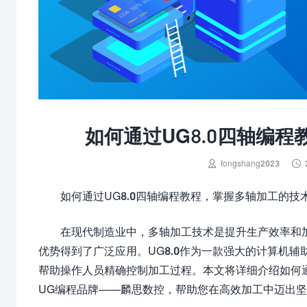
如何通过UG8.0四轴编


tongshang2023
如何通过UG8.0四轴编程教程，掌握多轴加工的技
在现代制造业中，多轴加工技术是提升生产效率和
优势得到了广泛应用。UG8.0作为一款强大的计算机辅
帮助操作人员精确控制加工过程。本文将详细介绍如何通
UG编程品牌——麟思数控，帮助您在高效加工中迈出