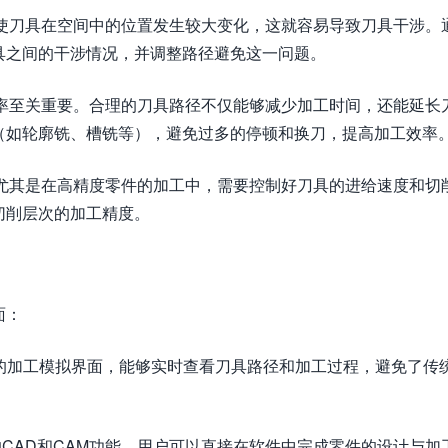
往使刀具在空间中的位置发生较大变化，这就容易导致刀具干涉。
夹具之间的干涉情况，并调整路径避免这一问题。
效率至关重要。合理的刀具路径不仅能够减少加工时间，还能延长
迹（如轮廓铣、槽铣等），避免过多的停顿和换刀，提高加工效率
，尤其是在高精度零件的加工中，需要控制好刀具的进给速度和切
切削层次的加工精度。
面：
直观的加工模拟界面，能够实时查看刀具路径和加工过程，避免了传
了强大的CAD和CAM功能，用户可以直接在软件中完成零件的设计与加