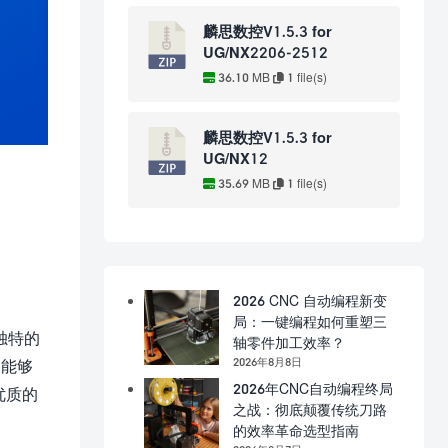
麟思数控V1.5.3 for
UG/NX2206-2512
36.10 MB
1 file(s)
麟思数控V1.5.3 for
UG/NX12
35.69 MB
1 file(s)
2026 CNC 自动编程新变
局：一键编程如何重塑三
独特的
轴零件加工效率？
2026年8月8日
，能够
2026年CNC自动编程终局
优质的
之战：彻底颠覆传统刀路
的效率革命选型指南