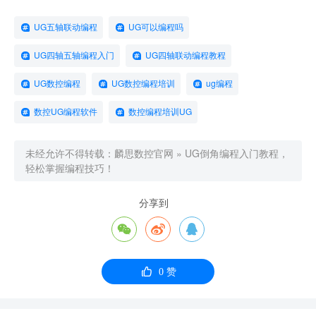
UG五轴联动编程
UG可以编程吗
UG四轴五轴编程入门
UG四轴联动编程教程
UG数控编程
UG数控编程培训
ug编程
数控UG编程软件
数控编程培训UG
未经允许不得转载：
麟思数控官网
»
UG倒角编程入门教程，
轻松掌握编程技巧！
分享到




0
赞