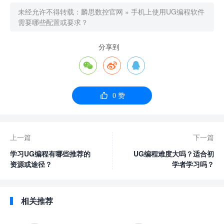
未经允许不得转载：
麟思数控官网
»
手机上使用UG编程软件
需要哪些配置或要求？
分享到




0
赞
上一篇
下一篇
学习UG编程有哪些推荐的
UG编程难度大吗？适合初
资源或途径？
学者学习吗？
相关推荐