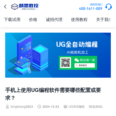

请联系我们

400-1611-009
下载试用
价格
诚招代理
使用教程
关于我们
手机上使用UG编程软件需要哪些配置或要
求？



tongshang2023
2024-12-23
UG/NX编程
阅读(833)