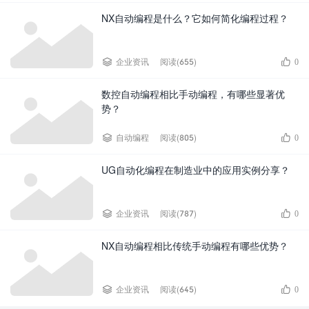
NX自动编程是什么？它如何简化编程过程？


企业资讯
阅读(655)
0
数控自动编程相比手动编程，有哪些显著优
势？


自动编程
阅读(805)
0
UG自动化编程在制造业中的应用实例分享？


企业资讯
阅读(787)
0
NX自动编程相比传统手动编程有哪些优势？


企业资讯
阅读(645)
0