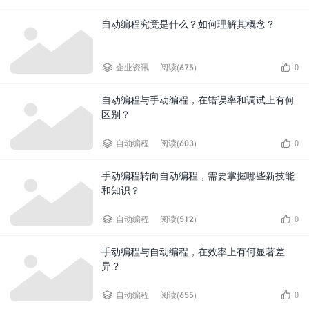
自动编程究竟是什么？如何理解其概念？


企业资讯
阅读(675)
0
自动编程与手动编程，在错误率和调试上有何
区别？


自动编程
阅读(603)
0
手动编程转向自动编程，需要掌握哪些新技能
和知识？


自动编程
阅读(512)
0
手动编程与自动编程，在效率上有何显著差
异？


自动编程
阅读(655)
0