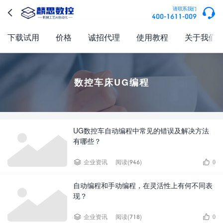

请联系我们

400-1611-009
下载试用
价格
诚招代理
使用教程
关于我们
数控车床UG编程
UG数控车自动编程中常见的错误及解决方法
有哪些？


企业资讯
阅读(946)
0
自动编程和手动编程，在灵活性上有何不同表
现？


企业资讯
阅读(718)
0