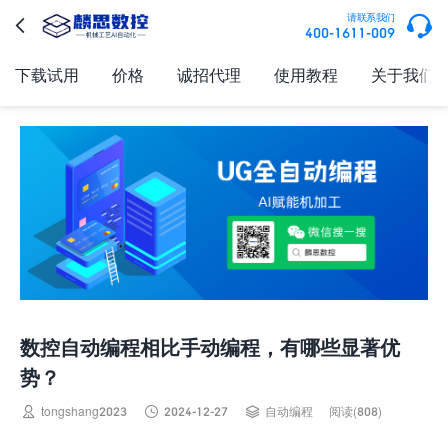

请联系我们

400-1611-009
下载试用
价格
诚招代理
使用教程
关于我们
数控自动编程相比手动编程，有哪些显著优
势？



tongshang2023
2024-12-27
自动编程
阅读(808)