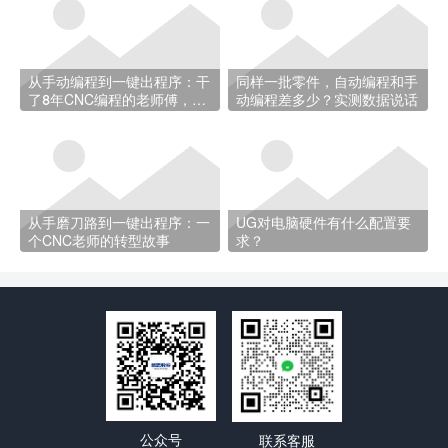
从手动编程到一键出程序：干
同样一批零件，自动编程和手
了8年CNC编程的老师傅，经
动编程差多少？实测数据说话
历了什么
从手磨刀路到一键出程序：一
UG对电脑硬件有什么配置要
个CNC老师的转型故事
求？
公众号
联系客服