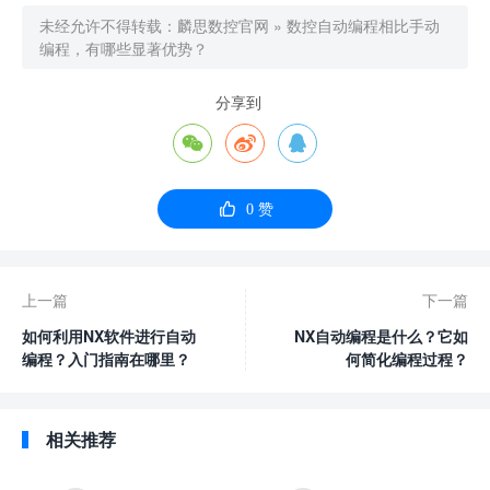
未经允许不得转载：
麟思数控官网
»
数控自动编程相比手动
编程，有哪些显著优势？
分享到




0
赞
上一篇
下一篇
如何利用NX软件进行自动
NX自动编程是什么？它如
编程？入门指南在哪里？
何简化编程过程？
相关推荐