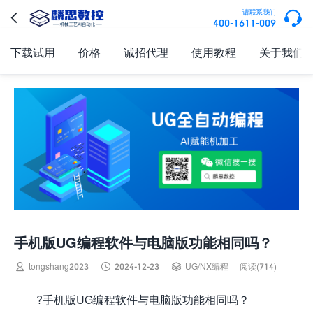

请联系我们

400-1611-009
下载试用
价格
诚招代理
使用教程
关于我们
手机版UG编程软件与电脑版功能相同吗？



tongshang2023
2024-12-23
UG/NX编程
阅读(714)
?手机版UG编程软件与电脑版功能相同吗？