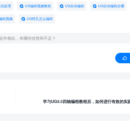
程后处理
UG编程视频教程
UG自动编程
UG自动编程步骤
编程视频
UG镗孔怎么编程
程软件相比，有哪些优势和不足？

学习UG8.0四轴编程教程后，如何进行有效的实