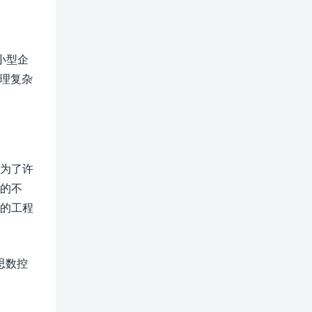
合小型企
处理复杂
成为了许
面的不
度的工程
思数控