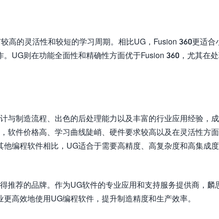
，具有较高的灵活性和较短的学习周期。相比UG，Fusion 360更适
UG则在功能全面性和精确性方面优于Fusion 360，尤其在
设计与制造流程、出色的后处理能力以及丰富的行业应用经验，
缺，软件价格高、学习曲线陡峭、硬件要求较高以及在灵活性方
其他编程软件相比，UG适合于需要高精度、高复杂度和高集成
值得推荐的品牌。作为UG软件的专业应用和支持服务提供商，麟
业更高效地使用UG编程软件，提升制造精度和生产效率。