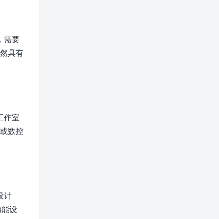
，需要
仍然具有
工作室
模或数控
设计
功能设