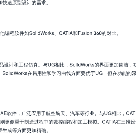
和快速原型设计的需求。
如SolidWorks、CATIA和Fusion 360的对比。
产品设计和工程仿真。与UG相比，SolidWorks的界面更加简洁，
olidWorks在易用性和学习曲线方面要优于UG，但在功能的
/CAE软件，广泛应用于航空航天、汽车等行业。与UG相比，CAT
则更侧重于制造过程中的数控编程和加工模拟。CATIA在三维
径生成等方面更加精确。