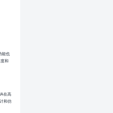
功能也
深度和
IA在高
设计和仿