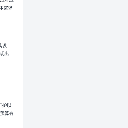
体需求
具设
表现出
维护以
于预算有