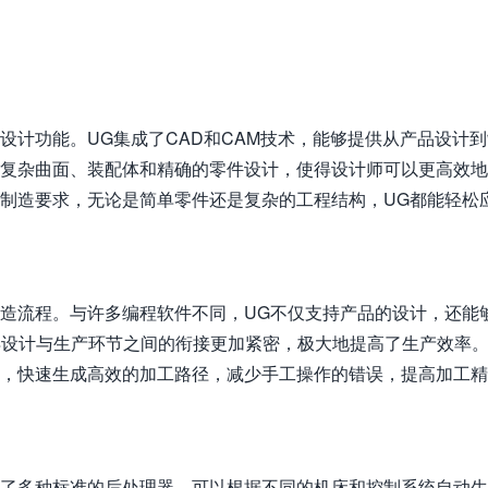
设计功能。UG集成了CAD和CAM技术，能够提供从产品设计
持复杂曲面、装配体和精确的零件设计，使得设计师可以更高效
同制造要求，无论是简单零件还是复杂的工程结构，UG都能轻松
制造流程。与许多编程软件不同，UG不仅支持产品的设计，还能
得设计与生产环节之间的衔接更加紧密，极大地提高了生产效率
求，快速生成高效的加工路径，减少手工操作的错误，提高加工
置了多种标准的后处理器，可以根据不同的机床和控制系统自动