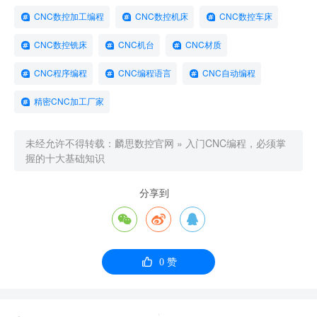
CNC数控加工编程
CNC数控机床
CNC数控车床
CNC数控铣床
CNC机台
CNC材质
CNC程序编程
CNC编程语言
CNC自动编程
精密CNC加工厂家
未经允许不得转载：
麟思数控官网
»
入门CNC编程，必须掌
握的十大基础知识
分享到




0
赞