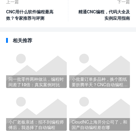
上一篇
下一篇
CNC用什么软件编程最高
精通CNC编程，代码大全及
效？专家推荐与评测
实例应用指南
相关推荐
同一批零件两种做法，编程时
小批量订单多品种，换个图纸
间差了10倍：真实案例对比
要折腾半天？CNC自动编程帮
你省时间
小厂老板亲述：招不到编程师
CloudNC上海开分公司了，和
傅后，我选择了自动编程
国产自动编程差在哪