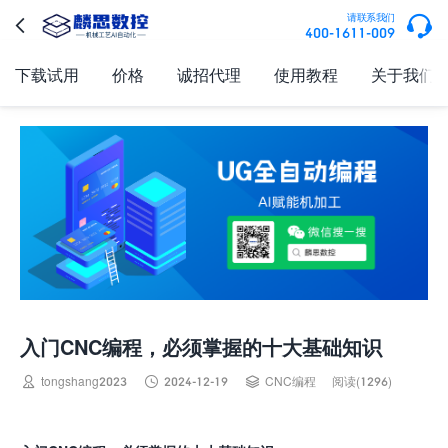

请联系我们

400-1611-009
下载试用
价格
诚招代理
使用教程
关于我们
入门CNC编程，必须掌握的十大基础知识



tongshang2023
2024-12-19
CNC编程
阅读(1296)