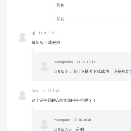
谢
11-21 17:11
最新版下载失败
noahgenius
11-21 18:16
请问下是没下载成功，还是被防
回复给
谢
：
Alex
11-27 7:45
这个是中国的Ai智能编程外挂吗？！
Yuanquan
01-04 8:30
是的
回复给
Alex
：