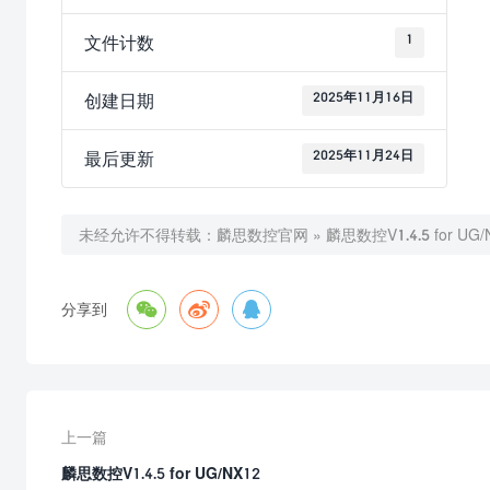
1
文件计数
2025年11月16日
创建日期
2025年11月24日
最后更新
未经允许不得转载：
麟思数控官网
»
麟思数控V1.4.5 for UG/



分享到
上一篇
麟思数控V1.4.5 for UG/NX12