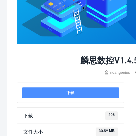
麟思数控V1.4.5 

noahgenius
下载
208
下载
30.59 MB
文件大小