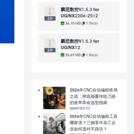
麟思数控V1.5.3 for
UG/NX2206-2512
36.10 MB
1 file(s)
麟思数控V1.5.3 for
UG/NX12
35.69 MB
1 file(s)
2026年CNC自动编程终局
之战：彻底颠覆传统刀路
的效率革命选型指南
2026年8月7日
2026年CNC自动编程工具
哪家强？三轴零件加工企
业如何选对不踩坑？