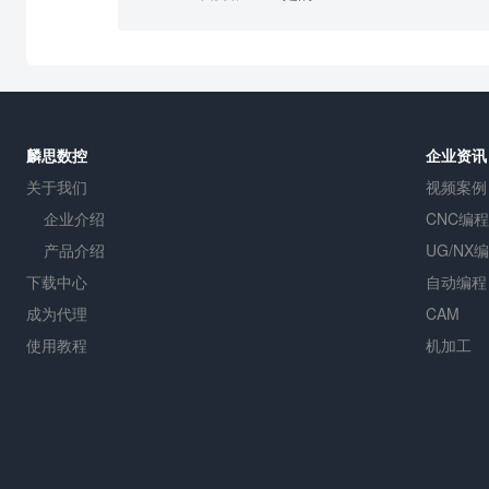
麟思数控
企业资讯
关于我们
视频案例
企业介绍
CNC编程
产品介绍
UG/NX
下载中心
自动编程
成为代理
CAM
使用教程
机加工