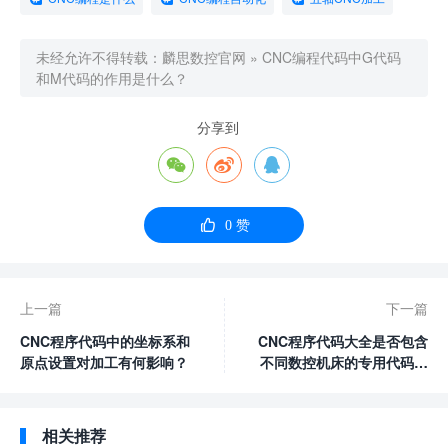
未经允许不得转载：
麟思数控官网
»
CNC编程代码中G代码
和M代码的作用是什么？
分享到




0
赞
上一篇
下一篇
CNC程序代码中的坐标系和
CNC程序代码大全是否包含
原点设置对加工有何影响？
不同数控机床的专用代码？
如何区分？
相关推荐