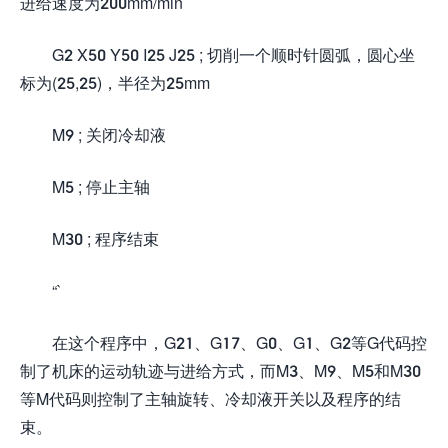
进给速度为200mm/min
G2 X50 Y50 I25 J25 ; 切削一个顺时针圆弧，圆心坐
标为(25,25)，半径为25mm
M9 ; 关闭冷却液
M5 ; 停止主轴
M30 ; 程序结束
“`
在这个程序中，G21、G17、G0、G1、G2等G代码控
制了机床的运动轨迹与进给方式，而M3、M9、M5和M30
等M代码则控制了主轴旋转、冷却液开关以及程序的结
束。