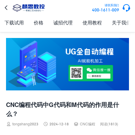

请联系我们

400-1611-009
下载试用
价格
诚招代理
使用教程
关于我们
CNC编程代码中G代码和M代码的作用是什
么？



tongshang2023
2024-12-18
CNC编程
阅读(1813)