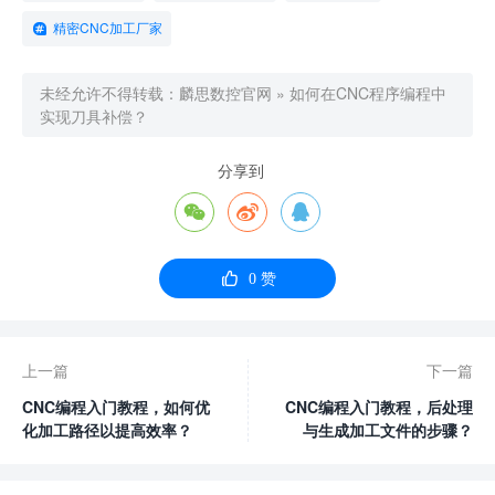
精密CNC加工厂家
未经允许不得转载：
麟思数控官网
»
如何在CNC程序编程中
实现刀具补偿？
分享到




0
赞
上一篇
下一篇
CNC编程入门教程，如何优
CNC编程入门教程，后处理
化加工路径以提高效率？
与生成加工文件的步骤？