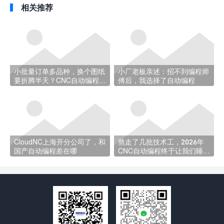
相关推荐
小批量订单多品种，换个图纸
小厂老板亲述：招不到编程师
要折腾半天？CNC自动编程帮
傅后，我选择了自动编程
你省时间
CloudNC上海开分公司了，和
熬走了几批技术工，2026年
国产自动编程差在哪
CNC自动编程终于让我们睡上
了安稳觉