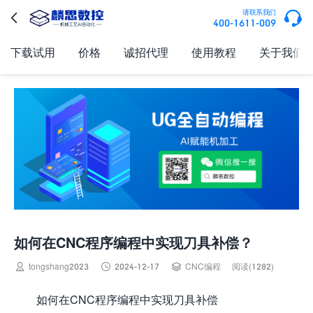

请联系我们

400-1611-009
下载试用
价格
诚招代理
使用教程
关于我们
如何在CNC程序编程中实现刀具补偿？



tongshang2023
2024-12-17
CNC编程
阅读(1282)
如何在CNC程序编程中实现刀具补偿