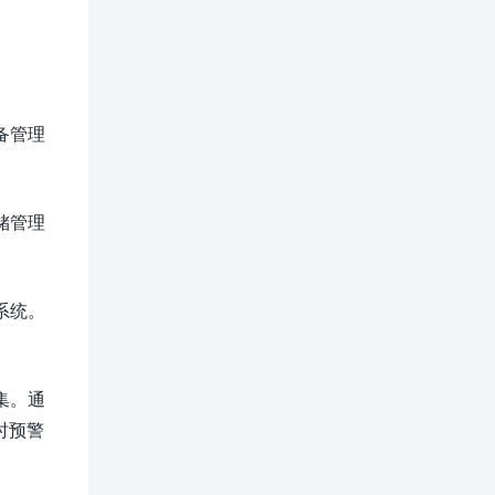
备管理
储管理
系统。
集。通
时预警