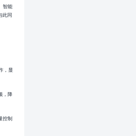
。智能
与此同
作，显
预，降
量控制