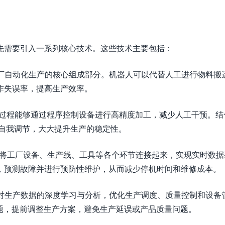
先需要引入一系列核心技术。这些技术主要包括：
工厂自动化生产的核心组成部分。机器人可以代替人工进行物料搬
作失误率，提高生产效率。
加工过程能够通过程序控制设备进行高精度加工，减少人工干预。结
和自我调节，大大提升生产的稳定性。
感器将工厂设备、生产线、工具等各个环节连接起来，实现实时数
，预测故障并进行预防性维护，从而减少停机时间和维修成本。
过对生产数据的深度学习与分析，优化生产调度、质量控制和设备
题，提前调整生产方案，避免生产延误或产品质量问题。