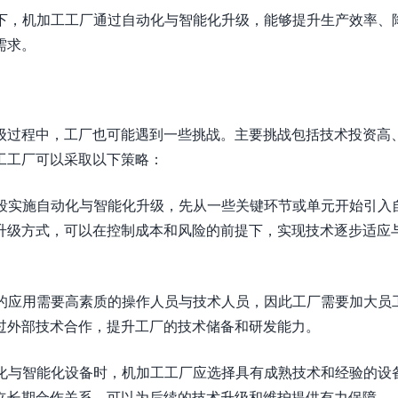
境下，机加工工厂通过自动化与智能化升级，能够提升生产效率、
需求。
级过程中，工厂也可能遇到一些挑战。主要挑战包括技术投资高
工工厂可以采取以下策略：
阶段实施自动化与智能化升级，先从一些关键环节或单元开始引入
升级方式，可以在控制成本和风险的前提下，实现技术逐步适应
术的应用需要高素质的操作人员与技术人员，因此工厂需要加大员
过外部技术合作，提升工厂的技术储备和研发能力。
动化与智能化设备时，机加工工厂应选择具有成熟技术和经验的设
立长期合作关系，可以为后续的技术升级和维护提供有力保障。