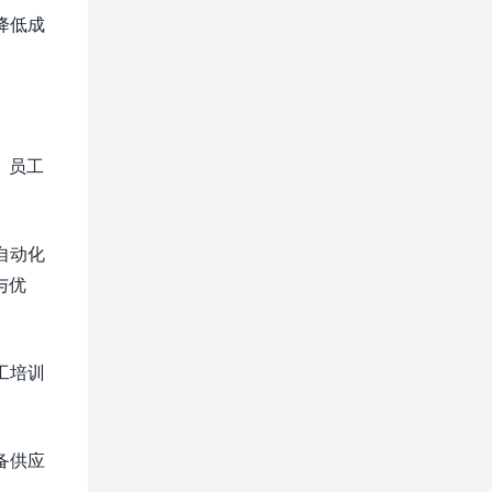
降低成
、员工
自动化
与优
工培训
备供应