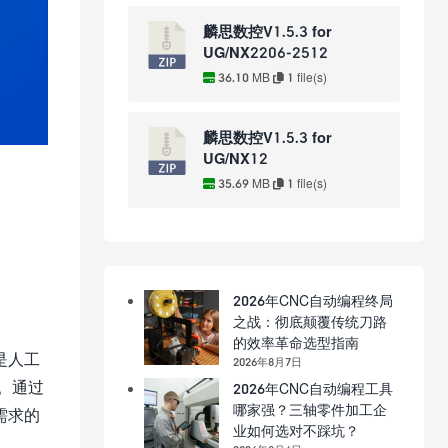
麟思数控V1.5.3 for
UG/NX2206-2512
36.10 MB
1 file(s)
麟思数控V1.5.3 for
UG/NX12
35.69 MB
1 file(s)
2026年CNC自动编程终局
之战：彻底颠覆传统刀路
的效率革命选型指南
是人工
2026年8月7日
。通过
2026年CNC自动编程工具
哪家强？三轴零件加工企
需求的
业如何选对不踩坑？