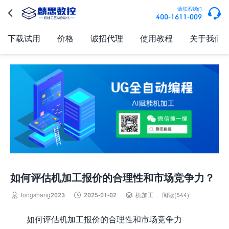

请联系我们

400-1611-009
下载试用
价格
诚招代理
使用教程
关于我们
如何评估机加工报价的合理性和市场竞争力？



tongshang2023
2025-01-02
机加工
阅读(544)
如何评估机加工报价的合理性和市场竞争力