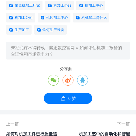
东莞机加工厂家
机加工mes
机加工中心
机加工公司
机床加工中心
机械加工是什么
生产加工
铁钉生产设备
未经允许不得转载：
麟思数控官网
»
如何评估机加工报价的
合理性和市场竞争力？
分享到




0
赞
上一篇
下一篇
如何对机加工件进行质量追
机加工艺中的自动化和智能