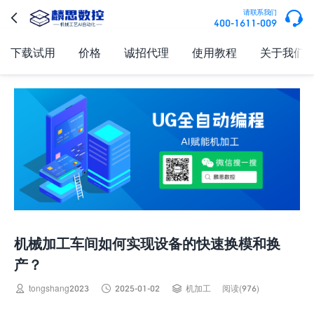

请联系我们

400-1611-009
下载试用
价格
诚招代理
使用教程
关于我们
机械加工车间如何实现设备的快速换模和换
产？



tongshang2023
2025-01-02
机加工
阅读(976)