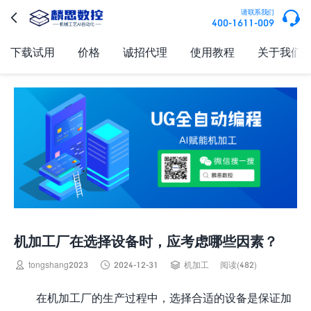

请联系我们

400-1611-009
下载试用
价格
诚招代理
使用教程
关于我们
机加工厂在选择设备时，应考虑哪些因素？



tongshang2023
2024-12-31
机加工
阅读(482)
在机加工厂的生产过程中，选择合适的设备是保证加