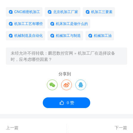
CNC精密机加工
北京机加工厂家
机加工三要素
机加工工艺有哪些
机床加工是做什么的
机械制造及自动化
机械加工与制造
机械加工油
未经允许不得转载：
麟思数控官网
»
机加工厂在选择设备
时，应考虑哪些因素？
分享到




0
赞
上一篇
下一篇