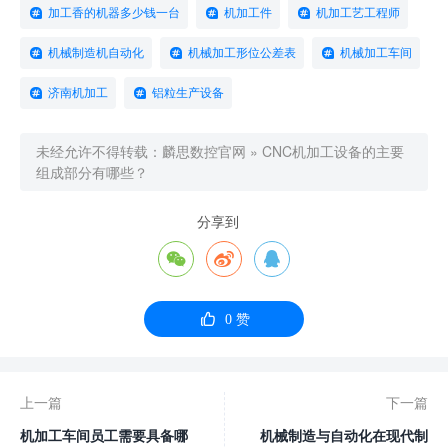
加工香的机器多少钱一台
机加工件
机加工艺工程师
机械制造机自动化
机械加工形位公差表
机械加工车间
济南机加工
铝粒生产设备
未经允许不得转载：
麟思数控官网
»
CNC机加工设备的主要
组成部分有哪些？
分享到




0
赞
上一篇
下一篇
机加工车间员工需要具备哪
机械制造与自动化在现代制