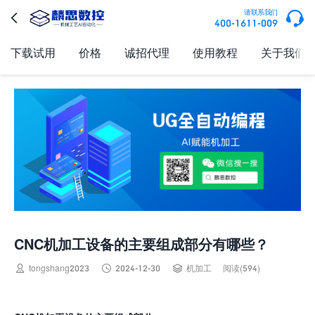

请联系我们

400-1611-009
下载试用
价格
诚招代理
使用教程
关于我们
CNC机加工设备的主要组成部分有哪些？



tongshang2023
2024-12-30
机加工
阅读(594)