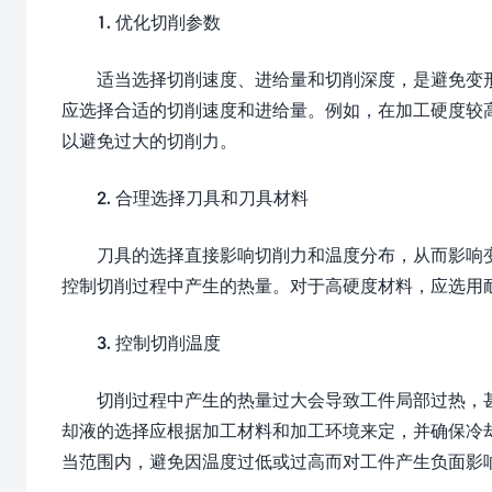
1. 优化切削参数
适当选择切削速度、进给量和切削深度，是避免变
应选择合适的切削速度和进给量。例如，在加工硬度较
以避免过大的切削力。
2. 合理选择刀具和刀具材料
刀具的选择直接影响切削力和温度分布，从而影响
控制切削过程中产生的热量。对于高硬度材料，应选用
3. 控制切削温度
切削过程中产生的热量过大会导致工件局部过热，
却液的选择应根据加工材料和加工环境来定，并确保冷
当范围内，避免因温度过低或过高而对工件产生负面影