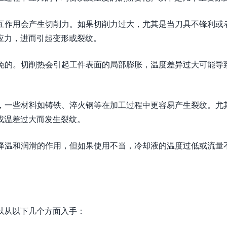
相互作用会产生切削力。如果切削力过大，尤其是当刀具不锋利或
应力，进而引起变形或裂纹。
避免的。切削热会引起工件表面的局部膨胀，温度差异过大可能导
能，一些材料如铸铁、淬火钢等在加工过程中更容易产生裂纹。尤
或温差过大而发生裂纹。
到降温和润滑的作用，但如果使用不当，冷却液的温度过低或流量
以从以下几个方面入手：