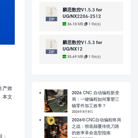
麟思数控V1.5.3 for
UG/NX2206-2512
36.10 MB
1 file(s)
麟思数控V1.5.3 for
UG/NX12
35.69 MB
1 file(s)
生产效
2026 CNC 自动编程新变
。本文
局：一键编程如何重塑三
轴零件加工效率？
2026年8月8日
2026年CNC自动编程终局
之战：彻底颠覆传统刀路
的效率革命选型指南
因：