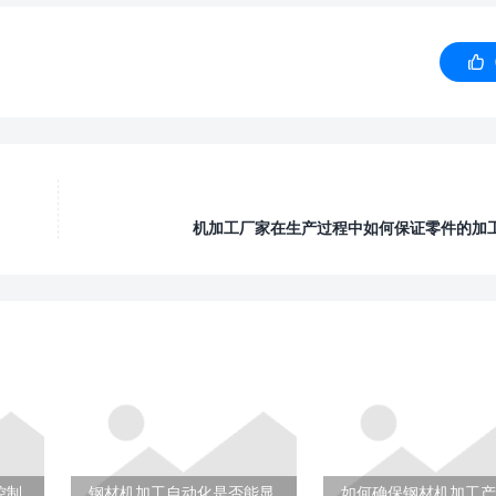

机加工厂家在生产过程中如何保证零件的加
控制
钢材机加工自动化是否能显
如何确保钢材机加工产