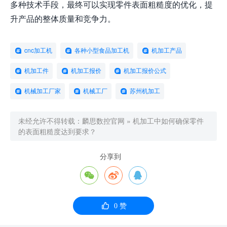
多种技术手段，最终可以实现零件表面粗糙度的优化，提
升产品的整体质量和竞争力。
cnc加工机
各种小型食品加工机
机加工产品
机加工件
机加工报价
机加工报价公式
机械加工厂家
机械工厂
苏州机加工
未经允许不得转载：
麟思数控官网
»
机加工中如何确保零件
的表面粗糙度达到要求？
分享到




0
赞