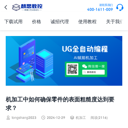

请联系我们

400-1611-009
下载试用
价格
诚招代理
使用教程
关于我们
机加工中如何确保零件的表面粗糙度达到要
求？



tongshang2023
2024-12-29
机加工
阅读(2116)