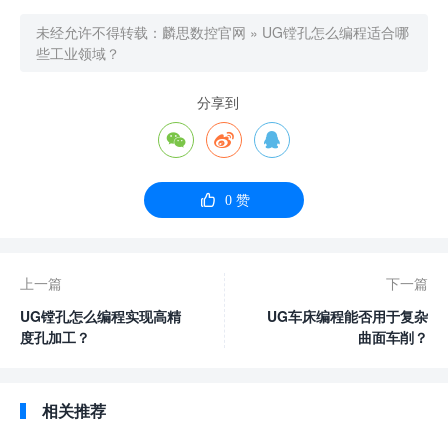
未经允许不得转载：
麟思数控官网
»
UG镗孔怎么编程适合哪
些工业领域？
分享到




0
赞
上一篇
下一篇
UG镗孔怎么编程实现高精
UG车床编程能否用于复杂
度孔加工？
曲面车削？
相关推荐