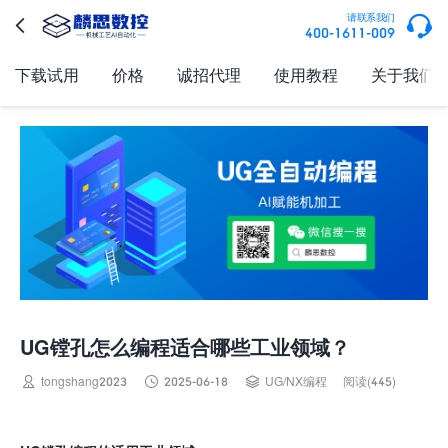

请联系我们

400-1611-009
下载试用
价格
诚招代理
使用教程
关于我们
UG镗孔怎么编程适合哪些工业领域？



tongshang2023
2025-06-18
UG/NX编程
阅读(445)