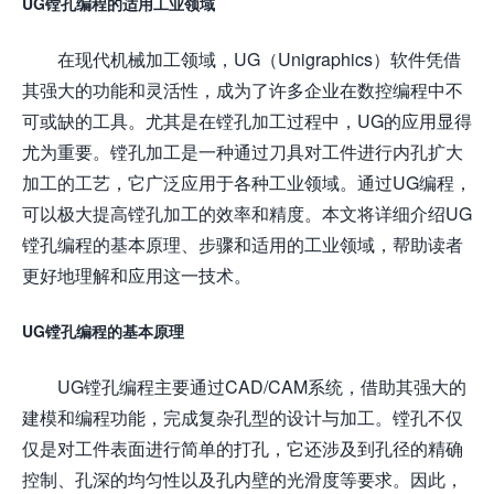
UG镗孔编程的适用工业领域
在现代机械加工领域，UG（Unigraphics）软件凭借
其强大的功能和灵活性，成为了许多企业在数控编程中不
可或缺的工具。尤其是在镗孔加工过程中，UG的应用显得
尤为重要。镗孔加工是一种通过刀具对工件进行内孔扩大
加工的工艺，它广泛应用于各种工业领域。通过UG编程，
可以极大提高镗孔加工的效率和精度。本文将详细介绍UG
镗孔编程的基本原理、步骤和适用的工业领域，帮助读者
更好地理解和应用这一技术。
UG镗孔编程的基本原理
UG镗孔编程主要通过CAD/CAM系统，借助其强大的
建模和编程功能，完成复杂孔型的设计与加工。镗孔不仅
仅是对工件表面进行简单的打孔，它还涉及到孔径的精确
控制、孔深的均匀性以及孔内壁的光滑度等要求。因此，