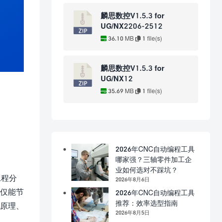
麟思数控V1.5.3 for
UG/NX2206-2512
36.10 MB
1 file(s)
麟思数控V1.5.3 for
UG/NX12
35.69 MB
1 file(s)
2026年CNC自动编程工具
哪家强？三轴零件加工企
业如何选对不踩坑？
工程分
2026年8月6日
不仅能节
2026年CNC自动编程工具
推荐：效率选型指南
本原理、
2026年8月5日