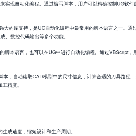
ipt等）来实现自动化编程。通过编写脚本，用户可以精确控制UG软件
的语法和强大的库支持，是UG自动化编程中最常用的脚本语言之一。通
径生成、数控代码输出等多个功能。
al Basic的脚本语言，也可以在UG中进行自动化编程。通过VBScript
hon脚本，自动读取CAD模型中的尺寸信息，计算合适的刀具路径
加工精度。
序的生成速度，缩短设计和生产周期。