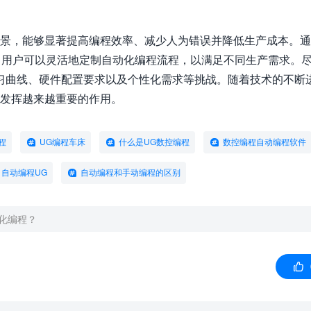
前景，能够显著提高编程效率、减少人为错误并降低生产成本。通
本编程等工具，用户可以灵活地定制自动化编程流程，以满足不同生产需求。
习曲线、硬件配置要求以及个性化需求等挑战。随着技术的不断
中发挥越来越重要的作用。
程
UG编程车床
什么是UG数控编程
数控编程自动编程软件
自动编程UG
自动编程和手动编程的区别
化编程？
