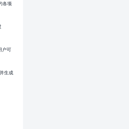
的各项
过
，用户可
，并生成