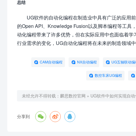
总结
UG软件的自动化编程在制造业中具有广泛的应用
的Open API、Knowledge Fusion以及脚
动化编程带来了许多优势，但在实际应用中也面临着学
行业需求的变化，UG自动化编程将在未来的制造领域
CAM自动编程
NX自动编程
UG五轴联动编
数控车床UG编程
未经允许不得转载：
麟思数控官网
»
UG软件中如何实现自动



分享到