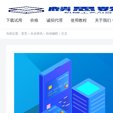
下载试用
价格
诚招代理
使用教程
关于我们
当前位置：
首页
»
企业资讯
»
自动编程
» 正文