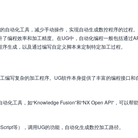
置的自动化工具，减少手动操作，实现自动生成数控程序的过程
了编程效率和加工精度。在UG中，自动化编程一般包括通过AP
行程序生成，以及通过编写自定义脚本来定制特定加工过程。
人工编写复杂的加工程序。UG软件本身提供了丰富的编程接口和
，如“Knowledge Fusion”和“NX Open API”，可以帮
VBScript等），调用UG的功能，自动化生成数控加工路径。