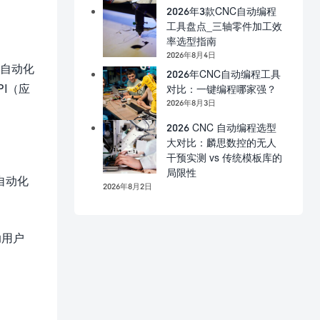
2026年3款CNC自动编程
工具盘点_三轴零件加工效
率选型指南
2026年8月4日
。自动化
2026年CNC自动编程工具
I（应
对比：一键编程哪家强？
2026年8月3日
2026 CNC 自动编程选型
大对比：麟思数控的无人
干预实测 vs 传统模板库的
局限性
自动化
2026年8月2日
助用户