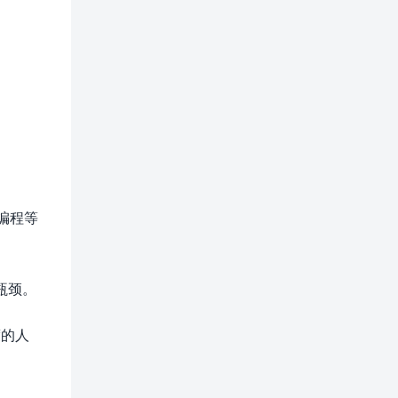
本编程等
瓶颈。
度的人