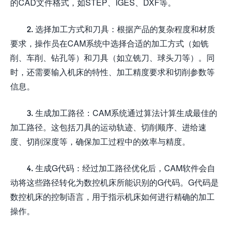
的CAD文件格式，如STEP、IGES、DXF等。
2. 选择加工方式和刀具：根据产品的复杂程度和材质
要求，操作员在CAM系统中选择合适的加工方式（如铣
削、车削、钻孔等）和刀具（如立铣刀、球头刀等）。同
时，还需要输入机床的特性、加工精度要求和切削参数等
信息。
3. 生成加工路径：CAM系统通过算法计算生成最佳的
加工路径。这包括刀具的运动轨迹、切削顺序、进给速
度、切削深度等，确保加工过程中的效率与精度。
4. 生成G代码：经过加工路径优化后，CAM软件会自
动将这些路径转化为数控机床所能识别的G代码。G代码是
数控机床的控制语言，用于指示机床如何进行精确的加工
操作。