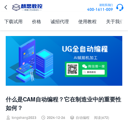

请联系我们

400-1611-009
下载试用
价格
诚招代理
使用教程
关于我们
什么是CAM自动编程？它在制造业中的重要性
如何？



tongshang2023
2024-12-26
自动编程
阅读(672)