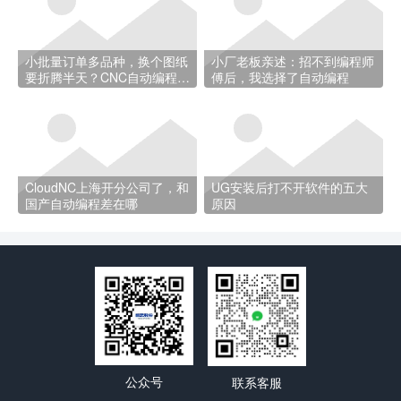
小批量订单多品种，换个图纸
小厂老板亲述：招不到编程师
要折腾半天？CNC自动编程帮
傅后，我选择了自动编程
你省时间
CloudNC上海开分公司了，和
UG安装后打不开软件的五大
国产自动编程差在哪
原因
公众号
联系客服