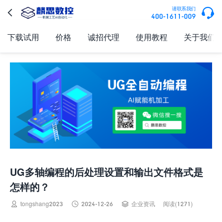

请联系我们

400-1611-009
下载试用
价格
诚招代理
使用教程
关于我们
UG多轴编程的后处理设置和输出文件格式是
怎样的？



tongshang2023
2024-12-26
企业资讯
阅读(1271)