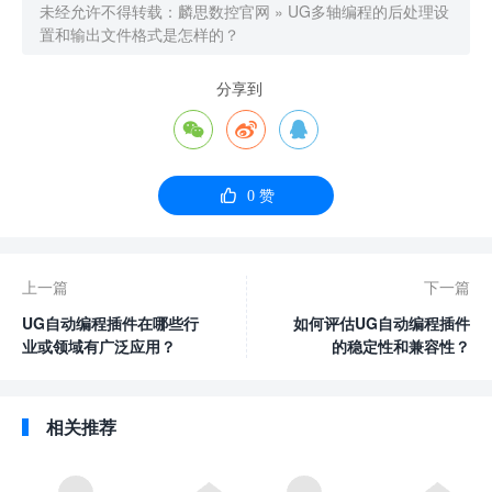
未经允许不得转载：
麟思数控官网
»
UG多轴编程的后处理设
置和输出文件格式是怎样的？
分享到




0
赞
上一篇
下一篇
UG自动编程插件在哪些行
如何评估UG自动编程插件
业或领域有广泛应用？
的稳定性和兼容性？
相关推荐