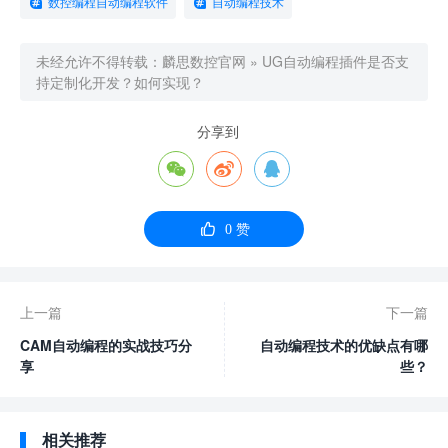
数控编程自动编程软件
自动编程技术
未经允许不得转载：
麟思数控官网
»
UG自动编程插件是否支
持定制化开发？如何实现？
分享到




0
赞
上一篇
下一篇
CAM自动编程的实战技巧分
自动编程技术的优缺点有哪
享
些？
相关推荐