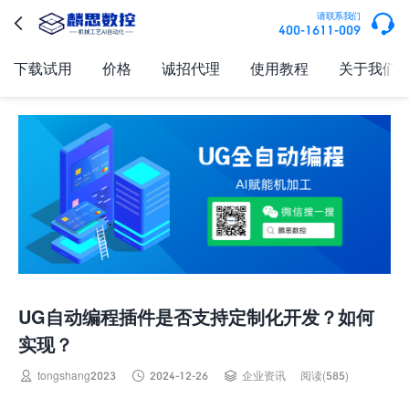

请联系我们

400-1611-009
下载试用
价格
诚招代理
使用教程
关于我们
UG自动编程插件是否支持定制化开发？如何
实现？



tongshang2023
2024-12-26
企业资讯
阅读(585)