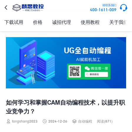

请联系我们

400-1611-009
下载试用
价格
诚招代理
使用教程
关于我们
如何学习和掌握CAM自动编程技术，以提升职
业竞争力？



tongshang2023
2024-12-26
自动编程
阅读(871)