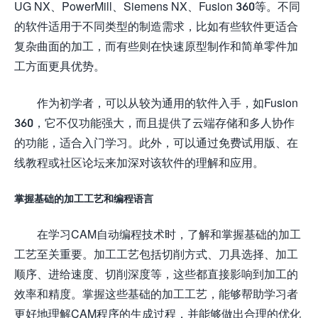
UG NX、PowerMill、Siemens NX、Fusion 360等。不同
的软件适用于不同类型的制造需求，比如有些软件更适合
复杂曲面的加工，而有些则在快速原型制作和简单零件加
工方面更具优势。
作为初学者，可以从较为通用的软件入手，如Fusion
360，它不仅功能强大，而且提供了云端存储和多人协作
的功能，适合入门学习。此外，可以通过免费试用版、在
线教程或社区论坛来加深对该软件的理解和应用。
掌握基础的加工工艺和编程语言
在学习CAM自动编程技术时，了解和掌握基础的加工
工艺至关重要。加工工艺包括切削方式、刀具选择、加工
顺序、进给速度、切削深度等，这些都直接影响到加工的
效率和精度。掌握这些基础的加工工艺，能够帮助学习者
更好地理解CAM程序的生成过程，并能够做出合理的优化