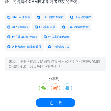
验，将是每个CAM技术学习者成功的关键。
CNC自动编程
UG五轴联动编程
UG凸轮编程
UG快速编程
UG编程四轴
UG自动编程教程
什么是UG数控编程
什么是自动编程
数控编程自动编程软件
自动编程UG
未经允许不得转载：
麟思数控官网
»
如何学习和掌握CAM自
动编程技术，以提升职业竞争力？
分享到




0
赞