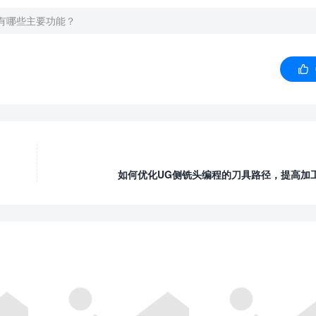
有哪些主要功能？

如何优化UG侧铣头编程的刀具路径，提高加