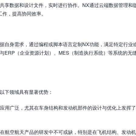
过共享数据和设计文件，实时进行协作。NX通过云端数据管理和
工作，提高协同效率。
根据自身需求，通过编程或脚本语言定制NX功能，满足特定行业
与ERP（企业资源计划）、MES（制造执行系统）等系统的无
在以下领域具有显著优势：
配中应用广泛，尤其在车身结构和发动机部件的设计与优化上发挥
使其在航空航天产品的研发中不可或缺，特别是在飞机结构、发动