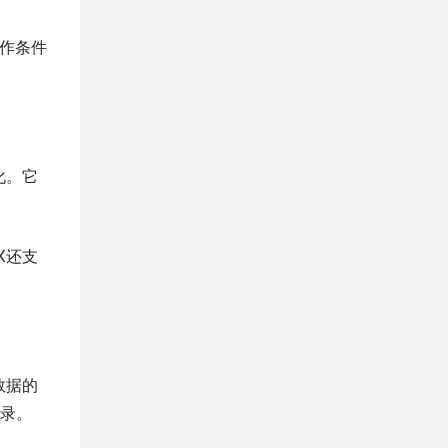
作条件
化。它
X还支
数据的
记录。