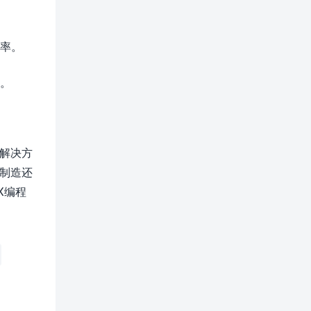
效率。
面。
解决方
制造还
X编程