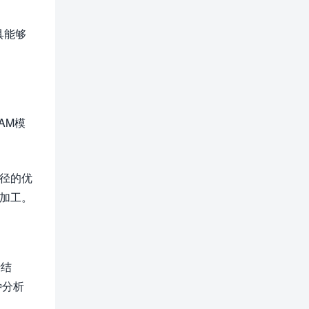
具能够
AM模
径的优
加工。
行结
种分析