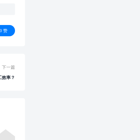
0
赞
下一篇
工效率？