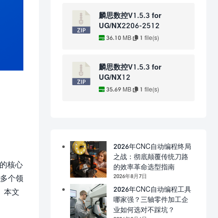
麟思数控V1.5.3 for
UG/NX2206-2512
36.10 MB
1 file(s)
麟思数控V1.5.3 for
UG/NX12
35.69 MB
1 file(s)
2026年CNC自动编程终局
之战：彻底颠覆传统刀路
量的核心
的效率革命选型指南
2026年8月7日
等多个领
2026年CNC自动编程工具
。本文
哪家强？三轴零件加工企
业如何选对不踩坑？